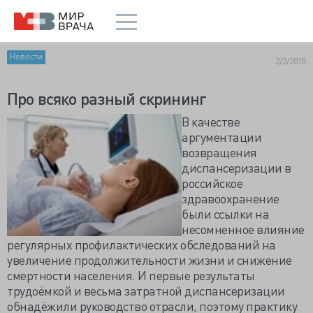
Новости
2/2/2015
Про всяко разный скрининг
В качестве
аргументации
возвращения
диспансеризации в
российское
здравоохранение
были ссылки на
несомненное влияние
регулярных профилактических обследований на
увеличение продолжительности жизни и снижение
смертности населения. И первые результаты
трудоёмкой и весьма затратной диспансеризации
обнадёжили руководство отрасли, поэтому практику