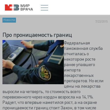
Новости
7/22/2015
Про проницаемость границ
Федеральная
таможенная служба
отчиталась о
некотором росте
ранее упавшего
импорта
лекарственных
препаратов. Но если
цены на лекарства
выросли на четверть, то стоимость всего
перевезенного через кордон возросла на 14,1%.
Радует, что впервые наметился рост, а на охране
проницаемости границ стоит Закон, в том числе