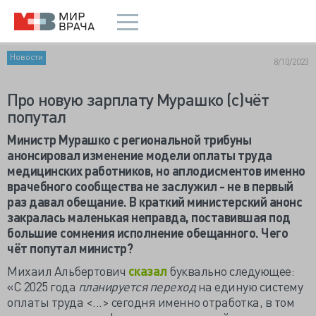
Новости
8/10/2023
Про новую зарплату Мурашко (с)чёт
попутал
Министр Мурашко с региональной трибуны
анонсировал изменение модели оплаты труда
медицинских работников, но аплодисментов именно
врачебного сообщества не заслужил - не в первый
раз давал обещание. В краткий министерский анонс
закралась маленькая неправда, поставившая под
большие сомнения исполнение обещанного. Чего
чёт попутал министр?
Михаил Альбертович
сказал
буквально следующее:
«С 2025 года
планируется переход
на единую систему
оплаты труда <...> сегодня именно отработка, в том