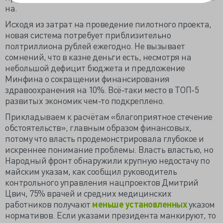
на.
Исходя из затрат на проведение пилотного проекта,
новая система потребует приблизительно
полтриллиона рублей ежегодно. Не вызывает
сомнений, что в казне деньги есть, несмотря на
небольшой дефицит бюджета и предложение
Минфина о сокращении финансирования
здравоохранения на 10%. Всё-таки место в ТОП-5
развитых экономик чем-то подкреплено.
Прикладываем к расчётам «благоприятное стечение
обстоятельств», главным образом финансовых,
потому что власть продемонстрировала глубокое и
искреннее понимание проблемы. Власть властью, но
Народный фронт обнаружили крупную недостачу по
майским указам, как сообщил руководитель
контрольного управления нацпроектов Дмитрий
Цвич, 75% врачей и средних медицинских
работников получают
меньше установленных
указом
нормативов. Если указами президента манкируют, то