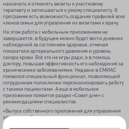
назначать и отменять визиты к участковому
терапевту и записываться к узкому специалисту. В
программе есть возможность создания профилей всех
членов семьи для управления их визитами к врачу.
На этом работа с мобильным приложением не
завершается, в будущем можно будет вести дневник
наблюдений за состоянием здоровья, отмечая
показатели артериального давления и уровень
сахара крови. Всё это не игры ради, а в помощь
доктору, повышая эффективность его наблюдения за
хроническими заболеваниями. Недавно в ЕМИАС
появился специальный функционал, позволяющий
сотрудникам поликлиник персонализировать работу
с такими пациентами. А ещё в мобильном
приложении появится раздел «Совет дня» с
рекомендациями специалистов.
«Выпуск собственного приложения для управления
здоровьем обусловлен желанием города активно
работать над расширением его возможностей –