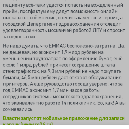
пациенту всё-таки удастся попасть на вожделенный
приём, постфактум ему дадут возможность онлайн
высказать своё мнение, оценить качество и сервис, а
городской Департамент здравоохранения отследит
удовлетворенность москвичей работой ЛПУ и спросит
за недостатки.
Не надо думать, что ЕМИАС бесполезно-затратна. Да,
не дешёвая, но экономит 1,9 млрд рублей на
уменьшении трудозатрат по оформлению бумаг, ещё
около 1 млрд рублей принесёт сокращение штата
стенографисток, на 9,3 млн рублей не надо покупать
бумаги, 46,5 млн рублей даст отказ от обслуживания
принтеров. А ещё руководство города уверено, что за
год ЕМИАС экономит 1,7 млн часов работы
сотрудников системы московского здравоохранения,
что эквивалентно работе 14 поликлиник. Во, как! А вы
сомневались.
Власти запустят мобильное приложение для записи
к врачу (www.m24.ru)