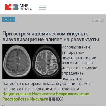
Новости
2/11/2013
При остром ишемическом инсульте
визуализация не влияет на результаты
Использование
аппаратной
визуализации при
развитии острого
инсульта не смогло
определить
подгруппы
пациентов, которым показано удаление тромба –
говорится в исследовании, проведенном
Национальным Институтом Неврологических
Расстройств и Инсульта
(NINDS).