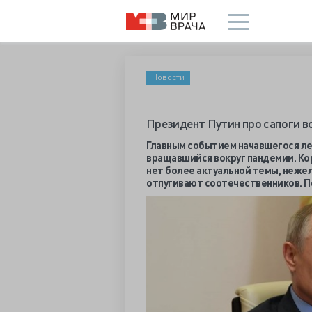
Новости
Президент Путин про сапоги в
Главным событием начавшегося ле
вращавшийся вокруг пандемии. Ко
нет более актуальной темы, нежел
отпугивают соотечественников. По