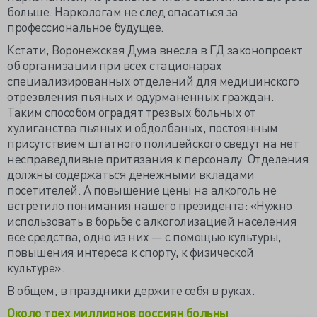
больше. Наркологам не след опасаться за
профессиональное будущее.
Кстати, Воронежская Дума внесла в ГД законопроект
об организации при всех стационарах
специализированных отделений для медицинского
отрезвления пьяных и одурманенных граждан.
Таким способом оградят трезвых больных от
хулиганства пьяных и обдолбаных, постоянным
присутствием штатного полицейского сведут на нет
несправедливые притязания к персоналу. Отделения
должны содержаться денежными вкладами
посетителей. А повышение цены на алкоголь не
встретило понимания нашего президента: «Нужно
использовать в борьбе с алкоголизацией населения
все средства, одно из них — с помощью культуры,
повышения интереса к спорту, к физической
культуре».
В общем, в праздники держите себя в руках.
Около трех миллионов россиян больны