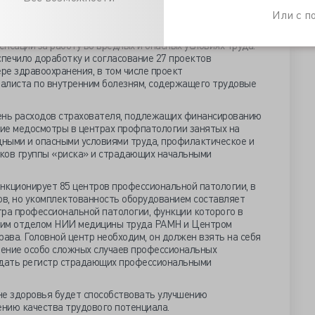
й формы собственности, оказывающим медицинскую помощь
Или с 
 законы по охране труда, сформирован законодательный
нсаций за работу во вредных и опасных условиях труда.
печило доработку и согласование 27 проектов
ре здравоохранения, в том числе проект
алиста по внутренним болезням, содержащего трудовые
ень расходов страхователя, подлежащих финансированию
кие медосмотры в центрах профпатологии занятых на
дными и опасными условиями труда, профилактическое и
ков группы «риска» и страдающих начальными
нкционирует 85 центров профессиональной патологии, в
в, но укомплектованность оборудованием составляет
тра профессиональной патологии, функции которого в
ким отделом НИИ медицины труда РАМН и Центром
ва. Головной центр необходим, он должен взять на себя
ение особо сложных случаев профессиональных
здать регистр страдающих профессиональными
не здоровья будет способствовать улучшению
нию качества трудового потенциала.