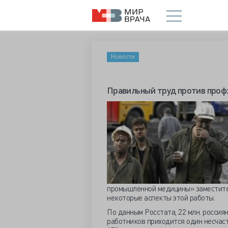
Новости
Правильный труд против проф
промышленной медицины» заместите
некоторые аспекты этой работы.
По данным Росстата, 22 млн. россия
работников приходится один несчаст