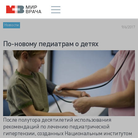
Новости
9/6/2017
По-новому педиатрам о детях
После полутора десятилетий использования
рекомендаций по лечению педиатрической
гипертензии, созданных Национальным институтом