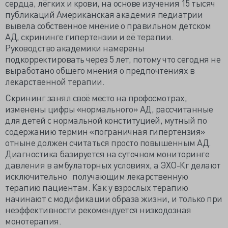
сердца, лёгких и крови, на основе изучения 15 тысяч
публикаций Американская академия педиатрии
вывела собственное мнение о правильном детском
АД, скрининге гипертензии и её терапии.
Руководство академики намерены
подкорректировать через 5 лет, потому что сегодня не
выработано общего мнения о предпочтениях в
лекарственной терапии.
Скрининг занял своё место на профосмотрах,
изменены цифры «нормального» АД, рассчитанные
для детей с нормальной конституцией, мутный по
содержанию термин «пограничная гипертензия»
отныне должен считаться просто повышенным АД.
Диагностика базируется на суточном мониторинге
давления в амбулаторных условиях, а ЭХО-Кг делают
исключительно получающим лекарственную
терапию пациентам. Как у взрослых терапию
начинают с модификации образа жизни, и только при
неэффективности рекомендуется низкодозная
монотерапия.