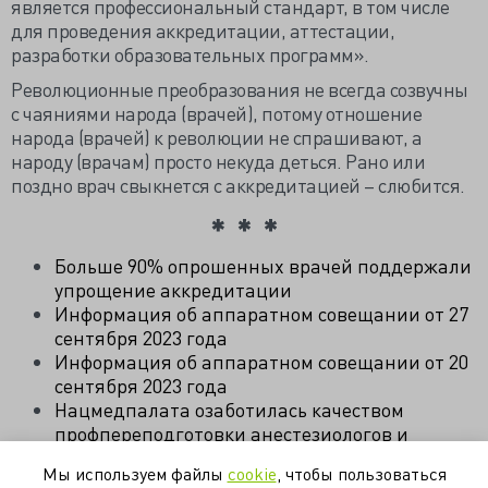
является профессиональный стандарт, в том числе
для проведения аккредитации, аттестации,
разработки образовательных программ».
Революционные преобразования не всегда созвучны
с чаяниями народа (врачей), потому отношение
народа (врачей) к революции не спрашивают, а
народу (врачам) просто некуда деться. Рано или
поздно врач свыкнется с аккредитацией – слюбится.
Больше 90% опрошенных врачей поддержали
упрощение аккредитации
Информация об аппаратном совещании от 27
сентября 2023 года
Информация об аппаратном совещании от 20
сентября 2023 года
Нацмедпалата озаботилась качеством
профпереподготовки анестезиологов и
хирургов
Мы используем файлы
cookie
, чтобы пользоваться