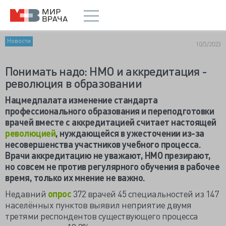
Новости
10/3/2023
Понимать надо: НМО и аккредитация -
революция в образовании
Нацмедпалата изменение стандарта
профессионального образования и переподготовки
врачей вместе с аккредитацией считает настоящей
революцией
, нуждающейся в ужесточении из-за
несовершенства участников учебного процесса.
Врачи аккредитацию не уважают, НМО презирают,
но совсем не против регулярного обучения в рабочее
время, только их мнение не важно.
Недавний
опрос
372 врачей 45 специальностей из 147
населённых пунктов выявил неприятие двумя
третями респондентов существующего процесса