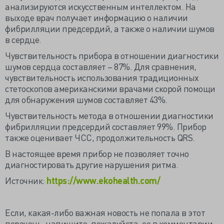
анализируются искусственным интеллектом. На
выходе врач получает информацию о наличии
фибрилляции предсердий, а также о наличии шумов
в сердце.
Чувствительность прибора в отношении диагностики
шумов сердца составляет – 87%. Для сравнения,
чувствительность использования традиционных
стетоскопов американскими врачами скорой помощи
для обнаружения шумов составляет 43%.
Чувствительность метода в отношении диагностики
фибрилляции предсердий составляет 99%. Прибор
также оценивает ЧСС, продолжительность QRS.
В настоящее время прибор не позволяет точно
диагностировать другие нарушения ритма.
Источник:
https://www.ekohealth.com/
Если, какая-либо важная новость не попала в этот
перечень, напишите, пожалуйста, ее в комментарии.