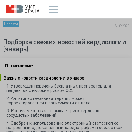
Новости
2/10/2020
Подборка свежих новостей кардиологии
(январь)
Оглавление
Важные новости кардиологии в январе
1. Утвержден перечень бесплатных препаратов для
пациентов с высоким риском ССЗ
2. Антигипертензивная терапия может
корректироваться в зависимости от пола
3. Ранняя менопауза повышает риск сердечно-
сосудистых заболеваний
4. Одобрен к использованию электронный стетоскоп со
встроенным одноканальным кардиографом и обработкой
результатов искусственным интеллектом