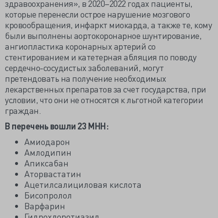
здравоохранения», в 2020–2022 годах пациенты,
которые перенесли острое нарушение мозгового
кровообращения, инфаркт миокарда, а также те, кому
были выполнены аортокоронарное шунтирование,
ангиопластика коронарных артерий со
стентированием и катетерная абляция по поводу
сердечно-сосудистых заболеваний, могут
претендовать на получение необходимых
лекарственных препаратов за счет государства, при
условии, что они не относятся к льготной категории
граждан.
В перечень вошли 23 МНН:
Амиодарон
Амлодипин
Апиксабан
Аторвастатин
Ацетилсалициловая кислота
Бисопролол
Варфарин
Гидрохлоротиазид