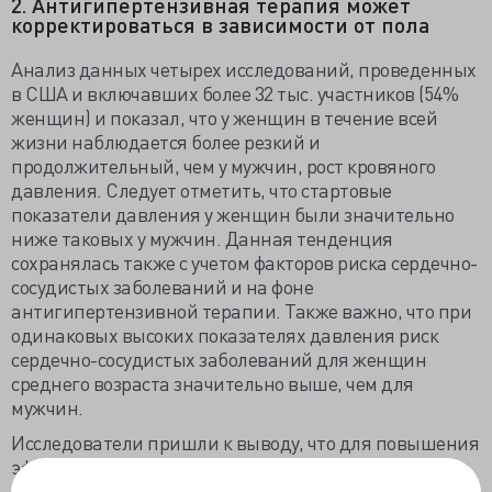
2. Антигипертензивная терапия может
корректироваться в зависимости от пола
Анализ данных четырех исследований, проведенных
в США и включавших более 32 тыс. участников (54%
женщин) и показал, что у женщин в течение всей
жизни наблюдается более резкий и
продолжительный, чем у мужчин, рост кровяного
давления. Следует отметить, что стартовые
показатели давления у женщин были значительно
ниже таковых у мужчин. Данная тенденция
сохранялась также с учетом факторов риска сердечно-
сосудистых заболеваний и на фоне
антигипертензивной терапии. Также важно, что при
одинаковых высоких показателях давления риск
сердечно-сосудистых заболеваний для женщин
среднего возраста значительно выше, чем для
мужчин.
Исследователи пришли к выводу, что для повышения
эффективности лечения целесообразно использовать
разные стратегии и подходы в терапии