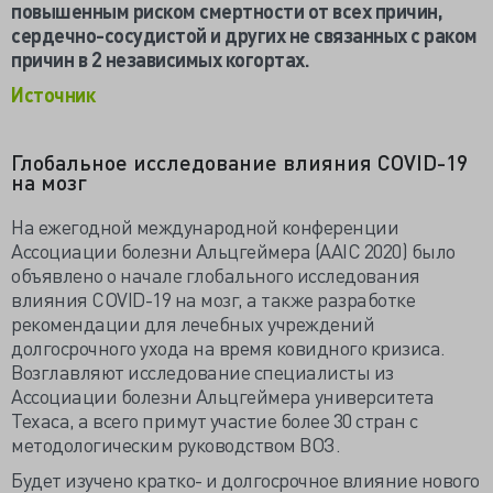
повышенным риском смертности от всех причин,
сердечно-сосудистой и других не связанных с раком
причин в 2 независимых когортах.
Источник
Глобальное исследование влияния COVID-19
на мозг
На ежегодной международной конференции
Ассоциации болезни Альцгеймера (AAIC 2020) было
объявлено о начале глобального исследования
влияния COVID-19 на мозг, а также разработке
рекомендации для лечебных учреждений
долгосрочного ухода на время ковидного кризиса.
Возглавляют исследование специалисты из
Ассоциации болезни Альцгеймера университета
Техаса, а всего примут участие более 30 стран с
методологическим руководством ВОЗ.
Будет изучено кратко- и долгосрочное влияние нового