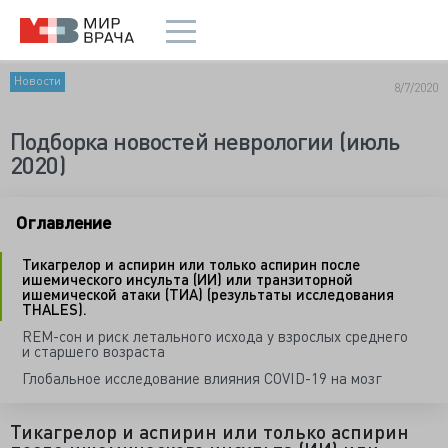
Новости
8/7/2020
Подборка новостей неврологии (июль
2020)
Оглавление
Тикагрелор и аспирин или только аспирин после
ишемического инсульта (ИИ) или транзиторной
ишемической атаки (ТИА) (результаты исследования
THALES).
REM-сон и риск летального исхода у взрослых среднего
и старшего возраста
Глобальное исследование влияния COVID-19 на мозг
Тикагрелор и аспирин или только аспирин