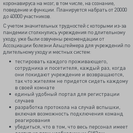
коронавируса на мозг, в том числе, на сознание,
поведение и функции. Планируется набрать от 20000
до 40000 участников.
С учетом значительных трудностей с которыми из-за
пандемии столкнулись учреждения по длительному
уходу, уже были озвучены рекомендации от
Ассоциации болезни Альцгеймера для учреждений по
длительному уходу и местных систем:
тестировать каждого проживающего,
сотрудника и посетителя, каждый раз, когда
они покидают учреждение и возвращаются,
так что жителям не придется сидеть каждому
в своей комнате
единый удобный портал для регистрации
случаев
разработка протокола на случай вспышки,
включая возможность подключения команд
реагирования
убедиться, что в том, что весь персонал имеет
доступ ко всем необходимым СИЗам