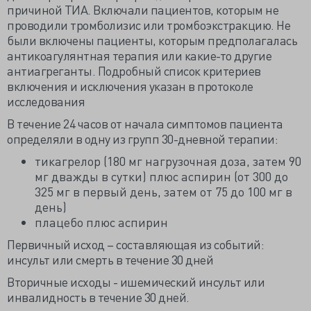
причиной ТИА. Включали пациентов, которым не
проводили тромболизис или тромбоэкстракцию. Не
были включены пациенты, которым предполагалась
антикоагулянтная терапия или какие-то другие
антиагреганты. Подробный список критериев
включения и исключения указан в протоколе
исследования
В течение 24 часов от начала симптомов пациента
определяли в одну из групп 30-дневной терапии:
тикагрелор (180 мг нагрузочная доза, затем 90
мг дважды в сутки) плюс аспирин (от 300 до
325 мг в первый день, затем от 75 до 100 мг в
день)
плацебо плюс аспирин
Первичный исход – составляющая из событий:
инсульт или смерть в течение 30 дней
Вторичные исходы - ишемический инсульт или
инвалидность в течение 30 дней.