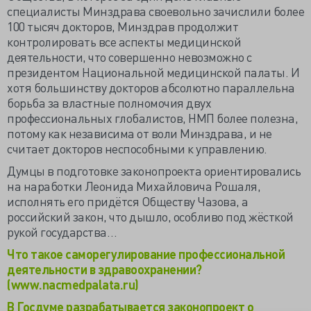
специалисты Минздрава своевольно зачислили более
100 тысяч докторов, Минздрав продолжит
контролировать все аспекты медицинской
деятельности, что совершенно невозможно с
президентом Национальной медицинской палаты. И
хотя большинству докторов абсолютно параллельна
борьба за властные полномочия двух
профессиональных глобалистов, НМП более полезна,
потому как независима от воли Минздрава, и не
считает докторов неспособными к управлению.
Думцы в подготовке законопроекта ориентировались
на наработки Леонида Михайловича Рошаля,
исполнять его придётся Обществу Чазова, а
российский закон, что дышло, особливо под жёсткой
рукой государства…
Что такое саморегулирование профессиональной
деятельности в здравоохранении?
(www.nacmedpalata.ru)
В Госдуме разрабатывается законопроект о