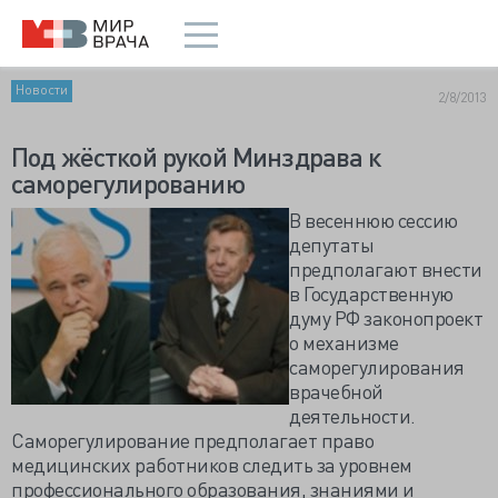
Новости
2/8/2013
Под жёсткой рукой Минздрава к
саморегулированию
В весеннюю сессию
депутаты
предполагают внести
в Государственную
думу РФ законопроект
о механизме
саморегулирования
врачебной
деятельности.
Саморегулирование предполагает право
медицинских работников следить за уровнем
профессионального образования, знаниями и