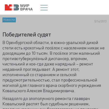
Новости
5/14/2013
Победителей судят
В Оренбургской области, в южно-уральской дикой
степи есть крохотный посёлок с населением никак не
доходящим до 10 тысяч. В посёлке этом маленький
противотуберкулёзный диспансер, впрочем,
чистенький и кое-где даже нарядный – ремонт
недавний проглядывает. А ремонт этот,
исполненный со старанием и сельской
предусмотрительностью, стал профессиональной
могилой для главного врача скорбного учреждения
Ковальского Алексея Владимировича.
Незадолго до злополучного ремонта главврач
Ковальский распят был судебным решением,
предписывающим ему безотлагательно привести