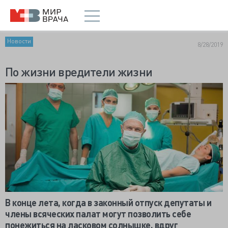
Новости
8/28/2019
По жизни вредители жизни
В конце лета, когда в законный отпуск депутаты и
члены всяческих палат могут позволить себе
понежиться на ласковом солнышке, вдруг