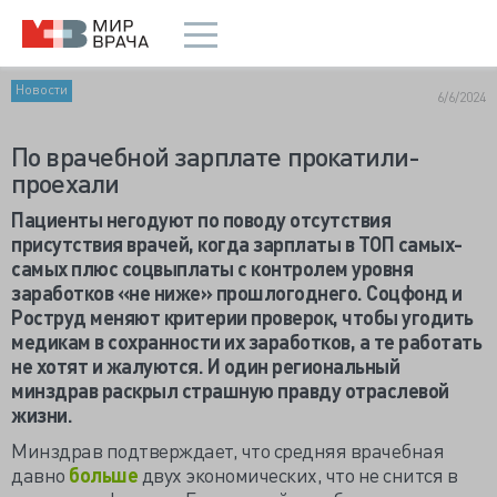
Новости
6/6/2024
По врачебной зарплате прокатили-
проехали
Пациенты негодуют по поводу отсутствия
присутствия врачей, когда зарплаты в ТОП самых-
самых плюс соцвыплаты с контролем уровня
заработков «не ниже» прошлогоднего. Соцфонд и
Роструд меняют критерии проверок, чтобы угодить
медикам в сохранности их заработков, а те работать
не хотят и жалуются. И один региональный
минздрав раскрыл страшную правду отраслевой
жизни.
Минздрав подтверждает, что средняя врачебная
давно
больше
двух экономических, что не снится в