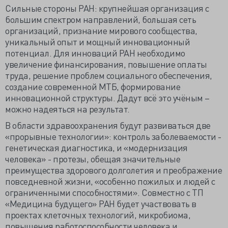
Сильные стороны РАН: крупнейшая организация с
большим спектром направлений, большая сеть
организаций, признание мирового сообщества,
уникальный опыт и мощный инновационный
потенциал. Для инноваций РАН необходимо
увеличение финансирования, повышение оплаты
труда, решение проблем социального обеспечения,
создание современной МТБ, формирование
инновационной структуры. Дадут всё это учёным –
можно надеяться на результат.
В области здравоохранения будут развиваться две
«прорывные технологии»: контроль заболеваемости -
генетическая диагностика, и «модернизация
человека» - протезы, обещая значительные
преимущества здорового долголетия и преображение
повседневной жизни, «особенно пожилых и людей с
ограниченными способностями». Совместно с ТП
«Медицина будущего» РАН будет участвовать в
проектах клеточных технологий, микробиома,
повышения работоспособности человека и