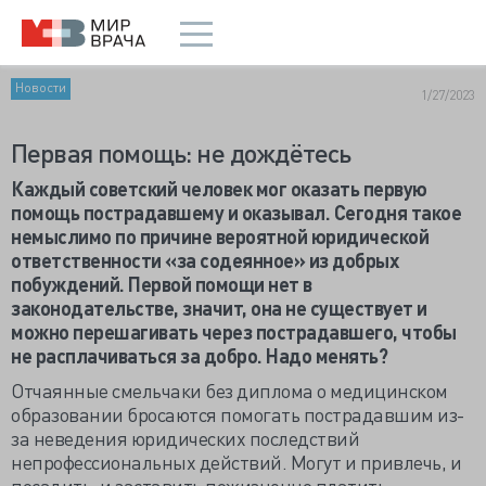
Новости
1/27/2023
Первая помощь: не дождётесь
Каждый советский человек мог оказать первую
помощь пострадавшему и оказывал. Сегодня такое
немыслимо по причине вероятной юридической
ответственности «за содеянное» из добрых
побуждений. Первой помощи нет в
законодательстве, значит, она не существует и
можно перешагивать через пострадавшего, чтобы
не расплачиваться за добро. Надо менять?
Отчаянные смельчаки без диплома о медицинском
образовании бросаются помогать пострадавшим из-
за неведения юридических последствий
непрофессиональных действий. Могут и привлечь, и
посадить, и заставить пожизненно платить