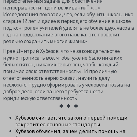
первостепенная задача для обеспечения
непрерывности “цепи выживания” <…>
Исследования показали, что, если обучить школьника
старше 12 лет и далее в период его обучения в школе
под контролем учителей уделять не более двух часов в
год на поддержание этого навыка, это позволит
реально сохранить многие жизни».
Прав Дмитрий Хубезов, что «в законодательстве
нужно прописать всё, чтобы уже не было никаких
белых пятен, никаких серых зон, чтобы каждый
понимал свою ответственность». И про личную
ответственность верно сказал, научить делу
несложно, трудно сформировать у человека позыв на
доброе дело, если за него требуется нести
юридическую ответственность.
Хубезов считает, что закон о первой помощи
закрепит ее основные стандарты
Хубезов объяснил, зачем делить помощь на