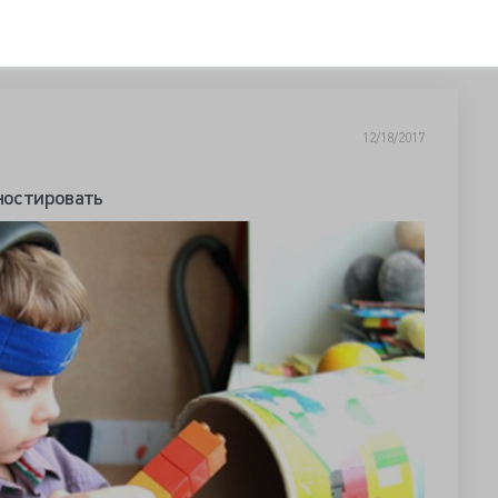
12/18/2017
гностировать