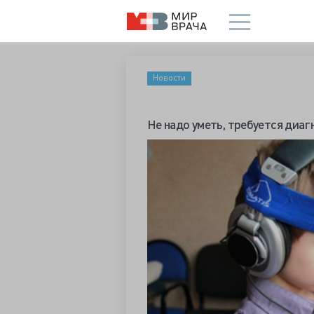
Новости
Не надо уметь, требуется диа