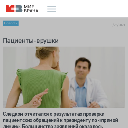
Новости
1/25/2021
Пациенты-врушки
Следком отчитался о результатах проверки
пациентских обращений к президенту по «прямой
линии». Большинство заявлений оказалось