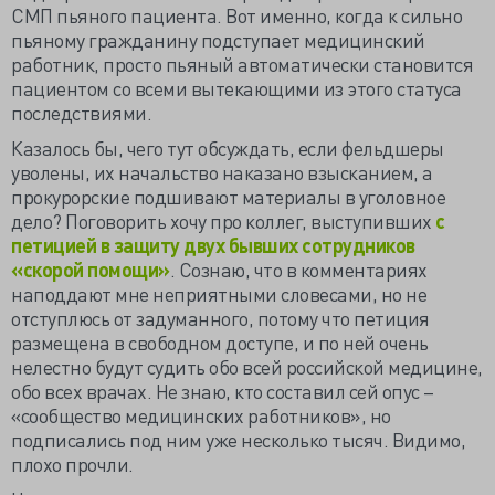
СМП пьяного пациента. Вот именно, когда к сильно
пьяному гражданину подступает медицинский
работник, просто пьяный автоматически становится
пациентом со всеми вытекающими из этого статуса
последствиями.
Казалось бы, чего тут обсуждать, если фельдшеры
уволены, их начальство наказано взысканием, а
прокурорские подшивают материалы в уголовное
дело? Поговорить хочу про коллег, выступивших
с
петицией в защиту двух бывших сотрудников
«скорой помощи»
. Сознаю, что в комментариях
наподдают мне неприятными словесами, но не
отступлюсь от задуманного, потому что петиция
размещена в свободном доступе, и по ней очень
нелестно будут судить обо всей российской медицине,
обо всех врачах. Не знаю, кто составил сей опус –
«сообщество медицинских работников», но
подписались под ним уже несколько тысяч. Видимо,
плохо прочли.