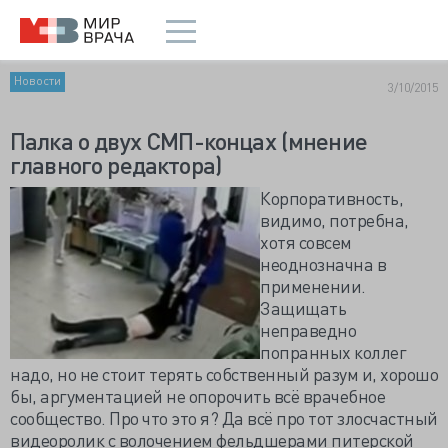
Новости
3/10/2015
Палка о двух СМП-концах (мнение
главного редактора)
Корпоративность,
видимо, потребна,
хотя совсем
неоднозначна в
применении.
Защищать
неправедно
попранных коллег
надо, но не стоит терять собственный разум и, хорошо
бы, аргументацией не опорочить всё врачебное
сообщество. Про что это я? Да всё про тот злосчастный
видеоролик с волочением фельдшерами питерской