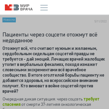
Новости
5/11/2022
Пациенты через соцсети отожмут всё
недоданное
Отожмут всё, что считают нужным и желаемым,
сердобольным сидельцам соцсетей правды не
требуется - дай эмоций. Лечащих врачей жалобщик
утопит в вербальных фекалиях, походя измажет
словесными экскрементами всё врачебное
сообщество. В итоге оголтелой борьбы пациенту не
добавится здоровья, но всероссийское внимание
получит. Кто виноват в войне соцсетей против
врачей?
Очередная дикая ситуация: через соцсеть
требует
спасения
от смерти 37-летняя онкологическая