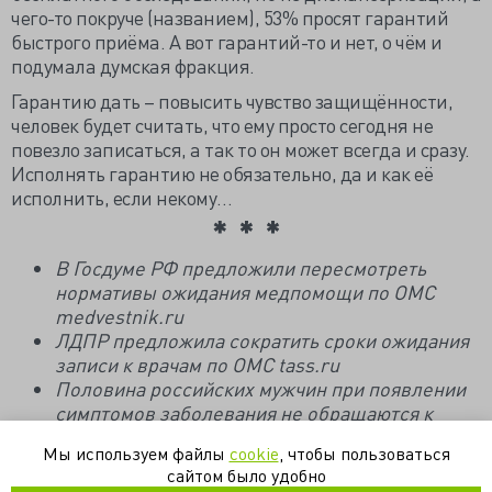
чего-то покруче (названием), 53% просят гарантий
быстрого приёма. А вот гарантий-то и нет, о чём и
подумала думская фракция.
Гарантию дать – повысить чувство защищённости,
человек будет считать, что ему просто сегодня не
повезло записаться, а так то он может всегда и сразу.
Исполнять гарантию не обязательно, да и как её
исполнить, если некому…
В Госдуме РФ предложили пересмотреть
нормативы ожидания медпомощи по ОМС
medvestnik.ru
ЛДПР предложила сократить сроки ожидания
записи к врачам по ОМС tass.ru
Половина российских мужчин при появлении
симптомов заболевания не обращаются к
врачу kommersant.ru
Мы используем файлы
cookie
, чтобы пользоваться
сайтом было удобно