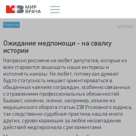
Новости
6/15/2026
Ожидание медпомощи - на свалку
истории
Напрасно россияне не любят депутатов, которые из
всех стараются защищать наши интересы и
исполнять наказы. Не любят, потому как думают
будто статусность мешает ориентироваться в
обыденных чаяниях сограждан, особенно связанных
с отравлением профессиональных обязанностей.
Бывают, конечно, осечки, например, изъяли из
медицинского оборота статью 238 Уголовного кодекса,
так следственно-судебная практика нашла много
других, сурово карающих за любое несовпадение
действий медперсонала с регламентами.