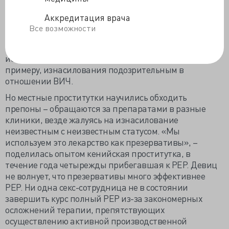
наведаться в клинику за антиретровирусными
препаратами. Как показала кенийская практика,
Аккредитация врача
свободный доступ к препаратам ведёт к отказу от
Все возможности
использования презервативов, поэтому официально
постконтактная профилактика (PEP) предназначена
исключительно для чрезвычайных ситуаций, к
примеру, изнасилования подозрительным в
отношении ВИЧ.
Но местные проститутки научились обходить
препоны – обращаются за препаратами в разные
клиники, везде жалуясь на изнасилование
неизвестным с неизвестным статусом. «Мы
используем это лекарство как презервативы», –
поделилась опытом кенийская проститутка, в
течение года четырежды прибегавшая к РЕР. Девиц
не волнует, что презервативы много эффективнее
РЕР. Ни одна секс-сотрудница не в состоянии
завершить курс полный РЕР из-за закономерных
осложнений терапии, препятствующих
осуществлению активной производственной