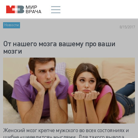
Новости
8/15/2017
От нашего мозга вашему про ваши
мозги
Женский мозг крепче мужского во всех состояниях и
шибче «шевелится» мыслями. Для такого вывода