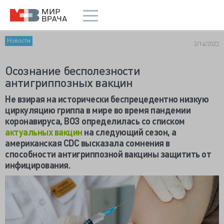
Новости
3/14/2022
Осознание бесполезности
антигриппозных вакцин
Не взирая на исторически беспрецедентно низкую
циркуляцию гриппа в мире во время пандемии
коронавируса, ВОЗ определилась со списком
актуальных вакцин
на следующий сезон, а
американская
CDC высказала сомнения в
способности антигриппозной вакцины защитить от
инфицирования.