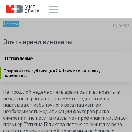
Новости
10/13/2025
Опять врачи виноваты
Оглавление
Понравилась публикация? ⬇️Нажмите на кнопку
поделиться
На прошлой неделе опять врачи были виноваты в
нездоровье россиян, потому что недостаточно
навязывают избыточного веса пациентам
необходимость модификации факторов риска
ожирения, не несут в массы меч профилактики. Вице-
премьер Татьяна Голикова попеняла Минздраву за
отсутствие комплексной программы по борьбе с