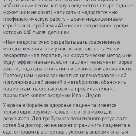
избыточным весом, которую ведомство четыре года не
может (или не хочет) написать и недостаточную
профилактическую работу – врачи недооценивают
серьёзность проблемы 40 миллионов россиян, среди
которых 650 тысяч детишек.
«Нам недостаточно разрабатывать современные
методы лечения, они у нас, к счастью, есть. Но ни
лекарственная терапия, ни хирургические методы не
будут эффективными, если пациент не изменит образ
жизни, подходы к питанию и физической активности.
Поэтому нам нужно заниматься целенаправленной
популяризацией знаний о метаболизме, объяснять
пациентам, насколько важна профилактика», -
призывает коллег академик Иван Дедов.
У врача в борьбе за здоровье пациента имеется
только одно оружие – слово, но этого мало для
результата. Для требуемого позитивного результата
хотел бы доктор, но не может ограничить пациента в
еде, отправить в спортзал, уложить вовремя спать и