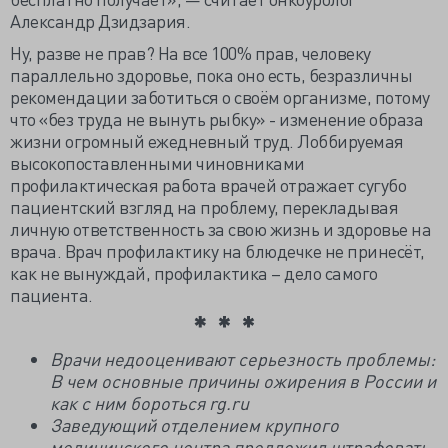
Александр Дзидзария.
Ну, разве не прав? На все 100% прав, человеку
параллельно здоровье, пока оно есть, безразличны
рекомендации заботиться о своём организме, потому
что «без труда не вынуть рыбку» - изменение образа
жизни огромный ежедневный труд. Лоббируемая
высокопоставленными чиновниками
профилактическая работа врачей отражает сугубо
пациентский взгляд на проблему, перекладывая
личную ответственность за свою жизнь и здоровье на
врача. Врач профилактику на блюдечке не принесёт,
как не вынуждай, профилактика – дело самого
пациента.
Врачи недооценивают серьезность проблемы:
В чем основные причины ожирения в России и
как с ним бороться rg.ru
Заведующий отделением крупного
медицинского центра предложил штрафовать