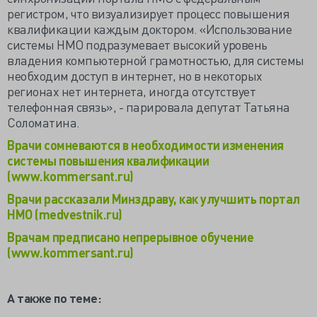
регистром, что визуализирует процесс повышения
квалификации каждым доктором. «Использование
системы НМО подразумевает высокий уровень
владения компьютерной грамотностью, для системы
необходим доступ в интернет, но в некоторых
регионах нет интернета, иногда отсутствует
телефонная связь», - парировала депутат Татьяна
Соломатина.
Врачи сомневаются в необходимости изменения
системы повышения квалификации
(www.kommersant.ru)
Врачи рассказали Минздраву, как улучшить портал
НМО (medvestnik.ru)
Врачам предписано непрерывное обучение
(www.kommersant.ru)
А также по теме: