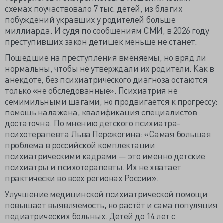
схемах поучаствовало 7 тыс. детей, из благих
побуждений укравших у родителей больше
миллиарда. И судя по сообщениям СМИ, в 2026 году
преступивших закон детишек меньше не станет.
Пошедшие на преступления вменяемы, но вряд ли
нормальны, чтобы не утверждали их родители. Как в
анекдоте, без психиатрического диагноза остаются
только «не обследованные». Психиатрия не
семимильными шагами, но продвигается к прогрессу:
помощь налажена, квалификация специалистов
достаточна. По мнению детского психиатра-
психотерапевта Льва Пережогина: «Самая большая
проблема в российской комплектации
психиатрическими кадрами — это именно детские
психиатры и психотерапевты. Их не хватает
практически во всех регионах России».
Улучшение медицинской психиатрической помощи
повышает выявляемость, но растёт и сама популяция
педиатрических больных. Детей до 14 лет с