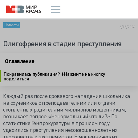
Новости
4/15/2026
Олигофрения в стадии преступления
Оглавление
Понравилась публикация? ⬇️Нажмите на кнопку
поделиться
Каждый раз после кровавого нападения школьника
на соучеников с преподавателями или отдачи
скопленных родителями миллионов мошенникам,
возникает вопрос: «Ненормальный что ли?» По
статистике Генпрокуратуры в прошлом году
удвоились преступления несовершеннолетних
террористов и экстремистов. В мошеннических