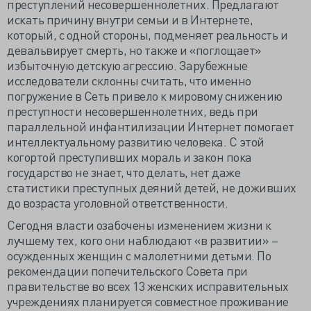
преступлений несовершеннолетних. Предлагают
искать причину внутри семьи и в Интернете,
который, с одной стороны, подменяет реальность и
девальвирует смерть, но также и «поглощает»
избыточную детскую агрессию. Зарубежные
исследователи склонны считать, что именно
погружение в Сеть привело к мировому снижению
преступности несовершеннолетних, ведь при
параллельной инфантилизации Интернет помогает
интеллектуальному развитию человека. С этой
когортой преступивших мораль и закон пока
государство не знает, что делать, нет даже
статистики преступных деяний детей, не доживших
до возраста уголовной ответственности.
Сегодня власти озабочены изменением жизни к
лучшему тех, кого они наблюдают «в развитии» –
осужденных женщин с малолетними детьми. По
рекомендации попечительского Совета при
правительстве во всех 13 женских исправительных
учреждениях планируется совместное проживание