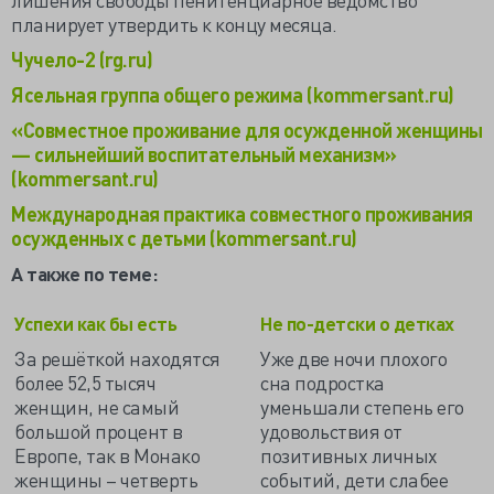
планирует утвердить к концу месяца.
Чучело-2 (rg.ru)
Ясельная группа общего режима (kommersant.ru)
«Совместное проживание для осужденной женщины
— сильнейший воспитательный механизм»
(kommersant.ru)
Международная практика совместного проживания
осужденных с детьми (kommersant.ru)
А также по теме:
Успехи как бы есть
Не по-детски о детках
За решёткой находятся
Уже две ночи плохого
более 52,5 тысяч
сна подростка
женщин, не самый
уменьшали степень его
большой процент в
удовольствия от
Европе, так в Монако
позитивных личных
женщины – четверть
событий, дети слабее