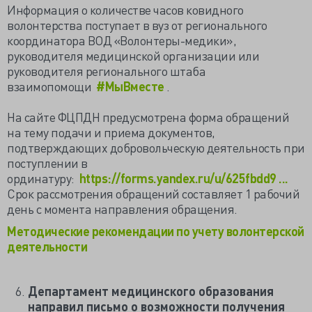
Информация о количестве часов ковидного
волонтерства поступает в вуз от регионального
координатора ВОД «Волонтеры-медики»,
руководителя медицинской организации или
руководителя регионального штаба
взаимопомощи
#МыВместе
.
На сайте ФЦПДН предусмотрена форма обращений
на тему подачи и приема документов,
подтверждающих добровольческую деятельность при
поступлении в
ординатуру:
https://forms.yandex.ru/u/625fbdd9 ...
Срок рассмотрения обращений составляет 1 рабочий
день с момента направления обращения.
Методические рекомендации по учету волонтерской
деятельности
Департамент медицинского образования
направил письмо о возможности получения