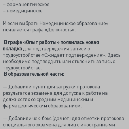
– фармацевтическое
– немедицинское
И если выбрать Немедицинское образование»
появляется графа «Должность».
В графе «Опыт работы» появилась новая
вкладка
для подтверждения записи о
трудоустройстве «Ожидает подтверждения». Здесь
необходимо подтвердить или отклонить запись о
трудоустройстве.
В образовательной части:
— Добавили пункт для загрузки протокола
результатов экзамена для допуска к работе на
должностях со средним медицинским и
фармацевтическим образованием.
— Добавили чек-бокс (да/нет) для отметки протокола
специального экзамена для лиц с иностранными