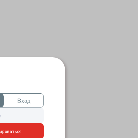
Вход
Вход
ироваться