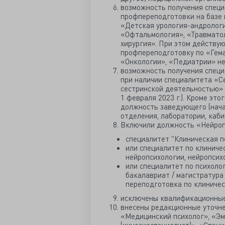
возможность получения спец
профпереподготовки на базе 
«Детская урология-андрологи
«Офтальмология», «Травматол
хирургия». При этом действу
профпереподготовку по «Гема
«Онкологии», «Педиатрии» не
возможность получения спец
при наличии специалитета «С
сестринской деятельностью» 
1 февраля 2023 г.). Кроме эт
должность заведующего (нача
отделения, лаборатории, каби
Включили должность «Нейропс
специалитет "Клиническая п
или специалитет по клиниче
нейропсихологии, нейропсих
или специалитет по психоло
бакалавриат / магистратура
переподготовка по клиничес
исключены квалификационные
внесены редакционные уточн
«Медицинский психолог», «Эм