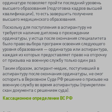
ординатуре позволяет пройти последний уровень
высшего образования (подготовка кадров высшей
квалификации), то есть завершить получение
высшего медицинского образования.
Поскольку для поступления в аспирантуру не
требуется наличие диплома о прохождении
ординатуры, у истца после окончания специалитета
было право выбора программ освоения следующего
уровня образования — ординатура или аспирантура,
каждая из которых предоставляет право на отсрочку
от призыва на военную службу только один раз.
Таким образом, аспирант-медик, поступивший в
аспирантуру после окончания ординатуры, не смог
оспорить в Верховном Суде РФ решение о призыве на
военную службу во время аспирантуры (прикреплен
скан документа с решением суда).
Кассационное определение ВС РФ