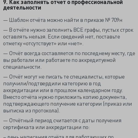
9. Как заполнять отчет о профессиональной
деятельности
— Шаблон отчёта можно найти в приказе № 709н
— В отчёте нужно заполнить ВСЕ графы, пустых строк
оставлять нельзя. Если сведений нет, поставьте
отметку «отсутствует» или «нет».
— Отчёт всегда составляется по последнему месту, где
вы работали или работаете по аккредитуемой
специальности.
— Отчёт могут не писать те специалисты, которые
получили/подтвердили категорию в год
аккредитации или в прошлом календарном году.
Вместо отчёта нужно приложить копию документа,
подтверждающего получение категории (приказ или
выписка из протокола).
— Отчётный период считается с даты получения
сертификата или аккредитации по:
– день написания отчёта для работающих по