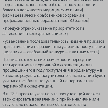
отдельным основанием работа от полутора лет и
более на должностях медицинских и (или)
фармацевтических работников со средним
профессиональным образованием (80 баллов);
- предусмотрено указание приоритетности
зачисления в конкурсных списках;
- установлена последовательность издания приказов
при зачислении по различным условиям поступления
(целевики — свободный конкурс — платные места).
Прописано отсутствие возможности пересдачи
тестирования из первичной аккредитации для
прошедших его в году поступления в ординатуру – в
качестве результата вступительного испытания будет
учитываться балл, полученный на первом этапе
первичной аккредитации.
В п. 23.5 проекта указано, что поступающий должен
зафиксировать в заявлении о приёме наличие или
отсутствие неисполненных обязательств по