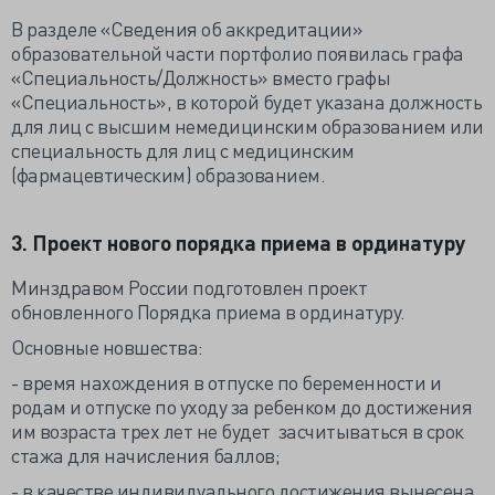
В разделе «Сведения об аккредитации»
образовательной части портфолио появилась графа
«Специальность/Должность» вместо графы
«Специальность», в которой будет указана должность
для лиц с высшим немедицинским образованием или
специальность для лиц с медицинским
(фармацевтическим) образованием.
3. Проект нового порядка приема в ординатуру
Минздравом России подготовлен проект
обновленного Порядка приема в ординатуру.
Основные новшества:
- время нахождения в отпуске по беременности и
родам и отпуске по уходу за ребенком до достижения
им возраста трех лет не будет засчитываться в срок
стажа для начисления баллов;
- в качестве индивидуального достижения вынесена