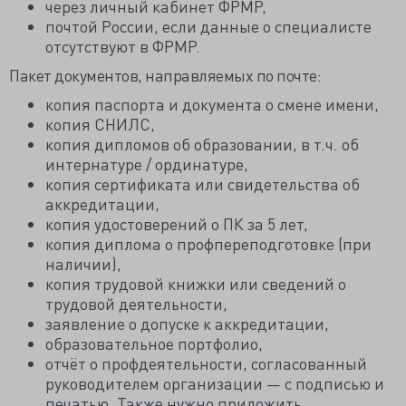
через личный кабинет ФРМР,
почтой России, если данные о специалисте
отсутствуют в ФРМР.
Пакет документов, направляемых по почте:
копия паспорта и документа о смене имени,
копия СНИЛС,
копия дипломов об образовании, в т.ч. об
интернатуре / ординатуре,
копия сертификата или свидетельства об
аккредитации,
копия удостоверений о ПК за 5 лет,
копия диплома о профпереподготовке (при
наличии),
копия трудовой книжки или сведений о
трудовой деятельности,
заявление о допуске к аккредитации,
образовательное портфолио,
отчёт о профдеятельности, согласованный
руководителем организации — с подписью и
печатью. Также нужно приложить