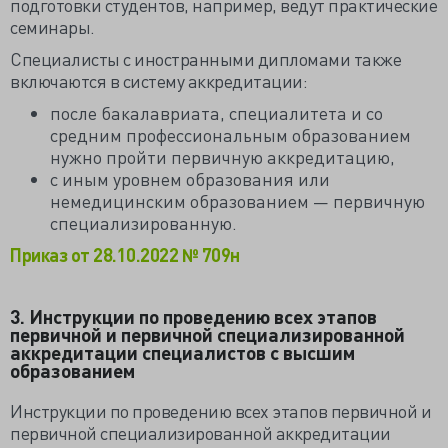
подготовки студентов, например, ведут практические
семинары.
Специалисты с иностранными дипломами также
включаются в систему аккредитации:
после бакалавриата, специалитета и со
средним профессиональным образованием
нужно пройти первичную аккредитацию,
с иным уровнем образования или
немедицинским образованием — первичную
специализированную.
Приказ от 28.10.2022 № 709н
3. Инструкции по проведению всех этапов
первичной и первичной специализированной
аккредитации специалистов с высшим
образованием
Инструкции по проведению всех этапов первичной и
первичной специализированной аккредитации