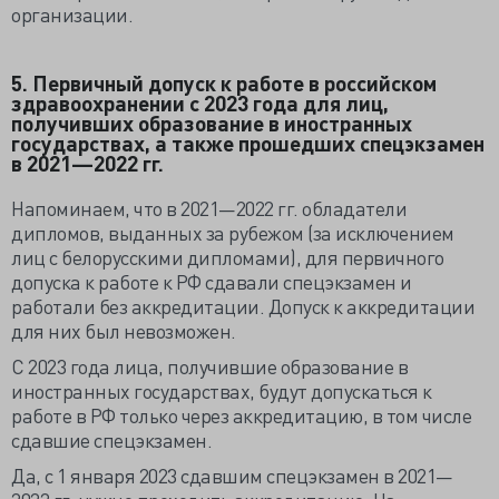
организации.
5. Первичный допуск к работе в российском
здравоохранении c 2023 года для лиц,
получивших образование в иностранных
государствах, а также прошедших спецэкзамен
в 2021—2022 гг.
Напоминаем, что в 2021—2022 гг. обладатели
дипломов, выданных за рубежом (за исключением
лиц с белорусскими дипломами), для первичного
допуска к работе к РФ сдавали спецэкзамен и
работали без аккредитации. Допуск к аккредитации
для них был невозможен.
С 2023 года лица, получившие образование в
иностранных государствах, будут допускаться к
работе в РФ только через аккредитацию, в том числе
сдавшие спецэкзамен.
Да, с 1 января 2023 сдавшим спецэкзамен в 2021—