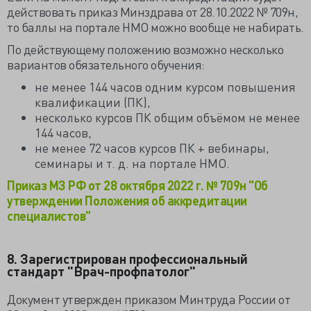
действовать приказ Минздрава от 28.10.2022 № 709н,
то баллы на портале НМО можно вообще не набирать.
По действующему положению возможно несколько
вариантов обязательного обучения:
не менее 144 часов одним курсом повышения
квалификации (ПК),
несколько курсов ПК общим объёмом не менее
144 часов,
не менее 72 часов курсов ПК + вебинары,
семинары и т. д. на портале НМО.
Приказ МЗ РФ от 28 октября 2022 г. №
709н
"Об
утверждении Положения об аккредитации
специалистов"
8. Зарегистрирован профессиональный
стандарт "Врач-профпатолог"
Документ утвержден приказом Минтруда России от