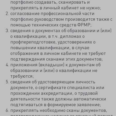
портфолио создавать, сканировать и
прикреплять в личный кабинет не нужно;
согласование профессиональной части
портфолио руководством производится также с
помощью технических средств ФРМР;
сведения о документах об образовании и (или)
о квалификации, в т.ч. дипломах о
профпереподготовке, удостоверениях о
повышении квалификации, в случае
отображения в личном кабинете не требуют
подтверждения сканами этих документов;
приложения (вкладыши) к документам об
образовании и (или) о квалификации не
требуются;
сведения об удостоверяющем личность
документе, о сертификате специалиста или
прохождении аккредитации, о трудовой
деятельности также должны автоматически
подтягиваться в формируемое заявление;
прикреплять необходимо сканы документов,
подтверждающих наличие за отчетный период