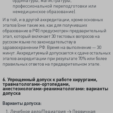
ординатуры, магистратуры,
профессиональной переподготовки или
немедицинское образование).
И в той, и в другой аккредитации, кроме основных
этапов (они такие же, как для получивших
образование в РФ) предусмотрен предварительный
этап, который включает 30 тестовых вопросов на
русском языке по законодательству в
здравоохранении РФ. Время на выполнение — 30
минут. Аккредитуемый допускается к сдаче остальных
этапов аккредитации при результате 70% или более
правильных ответов на предварительном этапе.
6. Упрощенный допуск к работе хирургами,
травматологами-ортопедами,
анестезиологами-реаниматологами: варианты
допуска
Варианты допуска:
Лечебное дело/Педиатрия → Первичная