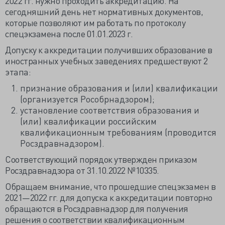
2022 гг. нужно проходить аккредитацию. На
сегодняшний день нет нормативных документов,
которые позволяют им работать по протоколу
спецэкзамена после 01.01.2023 г.
Допуску к аккредитации получивших образование в
иностранных учебных заведениях предшествуют 2
этапа:
признание образования и (или) квалификации
(организуется Рособрнадзором);
установление соответствия образования и
(или) квалификации российским
квалификационным требованиям (проводится
Росздравнадзором).
Соответствующий порядок утвержден приказом
Росздравнадзора от 31.10.2022 №10335.
Обращаем внимание, что прошедшие спецэкзамен в
2021—2022 гг. для допуска к аккредитации повторно
обращаются в Росздравнадзор для получения
решения о соответствии квалификационным