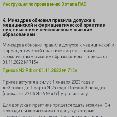
Инструкция по проведению 3 этапа ПАС
4
. Минздрав обновил правила допуска к
медицинской и фармацевтической практике
лиц с высшим и неоконченным высшим
образованием
Минздрав обновил правила допуска к медицинской и
фармацевтической практике лиц с высшим и
неоконченным высшим образованием — приказ от
01.11.2022 № 715н.
Приказ МЗ РФ от 01.11.2022 № 715н
Приказ вступил в силу с 1 января 2023 года и
действует до 1 марта 2025 года. Прежний порядок
(приказ от 27.06.2016 № 419) утратил силу.
Для допуска к практике придётся сдать экзамен. Он
проводится комиссиями по допуску, которые
формируются на базе вузов. Для сдачи экзамена