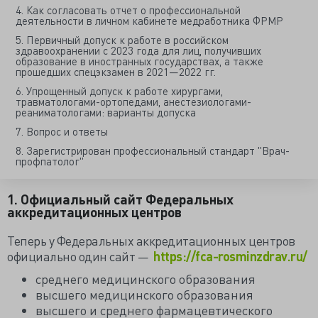
4. Как согласовать отчет о профессиональной
деятельности в личном кабинете медработника ФРМР
5. Первичный допуск к работе в российском
здравоохранении c 2023 года для лиц, получивших
образование в иностранных государствах, а также
прошедших спецэкзамен в 2021—2022 гг.
6. Упрощенный допуск к работе хирургами,
травматологами-ортопедами, анестезиологами-
реаниматологами: варианты допуска
7. Вопрос и ответы
8. Зарегистрирован профессиональный стандарт "Врач-
профпатолог"
1. Официальный сайт Федеральных
аккредитационных центров
Теперь у Федеральных аккредитационных центров
официально один сайт —
https://fca-rosminzdrav.ru/
среднего медицинского образования
высшего медицинского образования
высшего и среднего фармацевтического