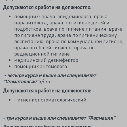
Допускаются к работе на должностях:
помощник: врача-эпидемиолога, врача-
паразитолога, врача по гигиене детей и
подростков, врача по гигиене питания, врача
по гигиене труда, врача по гигиеническому
воспитанию, врача по коммунальной гигиене,
врача по общей гигиене, врача по
радиационной гигиене
медицинский дезинфектор
помощник энтомолога
- четыре курса и выше или специалитет
"Стоматология"
</em
Допускаются к работе на должностях:
гигиенист стоматологический
- три курса и выше или специалитет "Фармация"
Допускаются к работе на должностях: