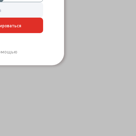
ироваться
Забыли пароль?
помощью