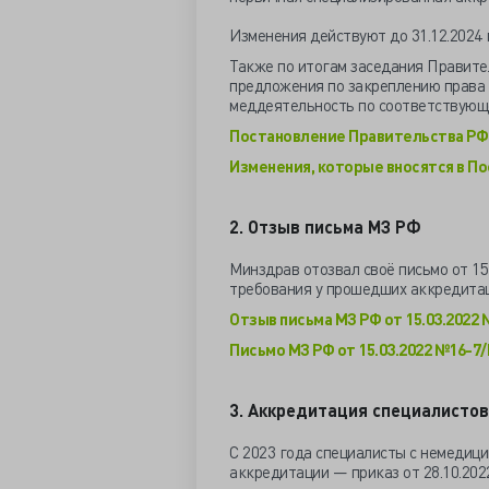
Изменения действуют до 31.12.2024 г
Также по итогам заседания Правите
предложения по закреплению права 
меддеятельность по соответствующе
Постановление Правительства РФ о
Изменения, которые вносятся в По
2. Отзыв письма МЗ РФ
Минздрав отозвал своё письмо от 15
требования у прошедших аккредита
Отзыв письма МЗ РФ от 15.03.2022 
Письмо МЗ РФ от 15.03.2022 №16-7/
3. Аккредитация специалистов
С 2023 года специалисты с немедиц
аккредитации — приказ от 28.10.202