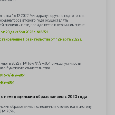
.
льства 16.12.2022 Минздраву поручено подготовить
ординаторов второго года осуществлять
й специальности, прежде всего в первичном звене.
т 20 декабря 2022 г. №2351
становление Правительства от 12 марта 2022 г.
 марта 2022 г. № 16-7/И/2-4051 о недопустимости
цию бумажного свидетельства.
№16-7/И/2-4051
И/2-4051
 с немедицинским образованием с 2023 года
инским образованием полноценно включаются в систему
2 № 709н.