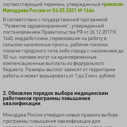
соответствующий перечень, утвержденный п
риказом
Минздрава России от 04.03.2021 № 166н
.
В соответствии с государственной программой
"Развитие здравоохранения", утвержденной
постановлением Правительства РФ от 26.12.2017 N
1640, медработники, переехавшие на работу в
сельские населенные пункты, рабочие поселки,
поселки городского типа либо города с населением до
50 тыс. человек могут на единовременные
компенсационные выплаты из федерального
бюджета. Размеры выплат зависят от территории
работы и может варьировать от 1 до 2 млн. рублей.
2. Обновлен порядок выбора медицинским
работников программы повышения
квалификации
Минздрав России утвердил новые правила выбора
программы повышения квалификации для
направления медработника на дополнительное