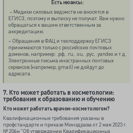
Есть нюансы:
– Медики силовых ведомств не вносятся в
ЕГИСЗ, поэтому и выписку не получат. Вам нужно
обращаться к вашим ответственным за
аккредитацию.
– Обращения в ФАЦ и техподдержку ЕГИСЗ
принимаются только с российских почтовых
доменов, например: .рф, .ru, .su, .рус, .yandex и т.д.
Электронные письма иностранных почтовых
сервисов (например, gmail) не дойдут до
адресата.
7.
Кто может работать в косметологии:
требования к образованию и обучению
Кто может работать врачом-косметологом?
Квалификационные требования указаны в
профстандарте и приказе Минздрава от 2 мая 2023 г.
№ 206н "Об утверждении Квалификационных