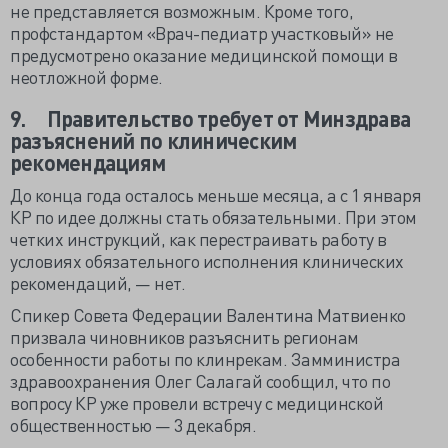
не представляется возможным. Кроме того,
профстандартом «Врач-педиатр участковый» не
предусмотрено оказание медицинской помощи в
неотложной форме.
9.
Правительство требует от Минздрава
разъяснений по клиническим
рекомендациям
До конца года осталось меньше месяца, а с 1 января
КР по идее должны стать обязательными. При этом
четких инструкций, как перестраивать работу в
условиях обязательного исполнения клинических
рекомендаций, — нет.
Спикер Совета Федерации Валентина Матвиенко
призвала чиновников разъяснить регионам
особенности работы по клинрекам. Замминистра
здравоохранения Олег Салагай сообщил, что по
вопросу КР уже провели встречу с медицинской
общественностью — 3 декабря.