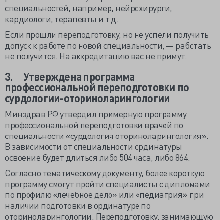
специальностей, например, нейрохирурги,
кардиологи, терапевты и т.д.
Если прошли переподготовку, но не успели получить
допуск к работе по новой специальности, — работать
не получится. На аккредитацию вас не примут.
3.
Утверждена программа
профессиональной переподготовки по
сурдологии-оториноларингологии
Минздрав РФ утвердил примерную программу
профессиональной переподготовки врачей по
специальности «сурдология оториноларингология».
В зависимости от специальности ординатуры
освоение будет длиться либо 504 часа, либо 864.
Согласно тематическому документу, более короткую
программу смогут пройти специалисты с дипломами
по профилю «лечебное дело» или «педиатрия» при
наличии подготовки в ординатуре по
оториноларингологии. Переподготовку, занимающую