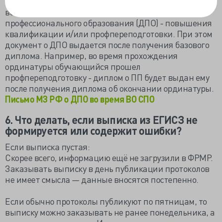
образования (или среднего профессионального)
возможно освоение программы дополнительного
профессионального образования (ДПО) - повышения
квалификации и/или профпереподготовки. При этом
документ о ДПО выдается после получения базового
диплома. Например, во время прохождения
ординатуры обучающийся прошел
профпереподготовку - диплом о ПП будет выдан ему
после получения диплома об окончании ординатуры.
Письмо МЗ РФ о ДПО во время ВО СПО
6.
Что делать, если выписка из ЕГИСЗ не
формируется или содержит ошибки?
Если выписка пустая:
Скорее всего, информацию ещё не загрузили в ФРМР.
Заказывать выписку в день публикации протоколов
не имеет смысла — данные вносятся постепенно.
Если обычно протоколы публикуют по пятницам, то
выписку можно заказывать не ранее понедельника, а