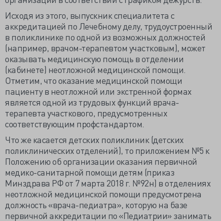
Исходя из этого, выпускник специалитета с
аккредитацией по Лечебному делу, трудоустроенный
в поликлинике по одной из возможных должностей
(например, врачом-терапевтом участковым), может
оказывать медицинскую помощь в отделении
(кабинете) неотложной медицинской помощи.
Отметим, что оказание медицинской помощи
пациенту в неотложной или экстренной формах
является одной из трудовых функций врача-
терапевта участкового, предусмотренных
соответствующим профстандартом.
Что же касается детских поликлиник (детских
поликлинических отделений), то приложением №5 к
Положению об организации оказания первичной
медико-санитарной помощи детям (приказ
Минздрава РФ от 7 марта 2018 г. №92н) в отделениях
неотложной медицинской помощи предусмотрена
должность «врача-педиатра», которую на базе
первичной аккредитации по «Педиатрии» занимать