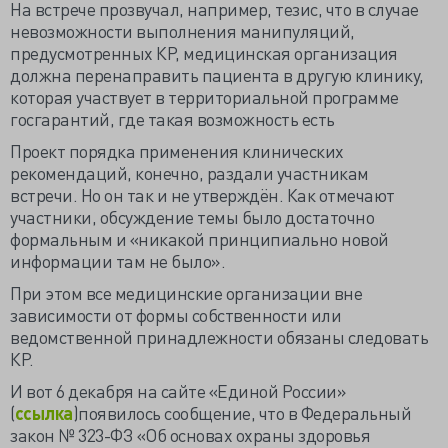
На встрече прозвучал, например, тезис, что в случае
невозможности выполнения манипуляций,
предусмотренных КР, медицинская организация
должна перенаправить пациента в другую клинику,
которая участвует в территориальной программе
госгарантий, где такая возможность есть
Проект порядка применения клинических
рекомендаций, конечно, раздали участникам
встречи. Но он так и не утверждён. Как отмечают
участники, обсуждение темы было достаточно
формальным и «никакой принципиально новой
информации там не было».
При этом все медицинские организации вне
зависимости от формы собственности или
ведомственной принадлежности обязаны следовать
КР.
И вот 6 декабря на сайте «Единой России»
(
ссылка
)появилось сообщение, что в Федеральный
закон № 323-ФЗ «Об основах охраны здоровья