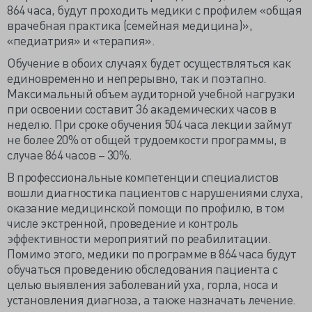
864 часа, будут проходить медики с профилем «общая
врачебная практика (семейная медицина)»,
«педиатрия» и «терапия».
Обучение в обоих случаях будет осуществляться как
единовременно и непрерывно, так и поэтапно.
Максимальный объем аудиторной учебной нагрузки
при освоении составит 36 академических часов в
неделю. При сроке обучения 504 часа лекции займут
не более 20% от общей трудоемкости программы, в
случае 864 часов – 30%.
В профессиональные компетенции специалистов
вошли диагностика пациентов с нарушениями слуха,
оказание медицинской помощи по профилю, в том
числе экстренной, проведение и контроль
эффективности мероприятий по реабилитации.
Помимо этого, медики по программе в 864 часа будут
обучаться проведению обследования пациента с
целью выявления заболеваний уха, горла, носа и
установления диагноза, а также назначать лечение.