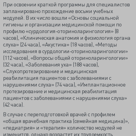
При освоении краткой программы для специалистов
запланировано прохождение восьми учебных
модулей. В их число вошли «Основы социальной
гигиены и организации медицинской помощи по
профилю «сурдология-оториноларингология» (8
часов), «Клиническая анатомия и физиология органа
слуха» (24 часа), «Акустика» (18 часов), «Методы
исследования в сурдологии-оториноларингологии»
(112 часов), «Вопросы общей оториноларингологии»
(32 часа), «Заболевания уха» (188 часов),
«Слухопротезирование и медицинская
реабилитация пациентов с заболеваниями с
нарушениями слуха» (74 часа), «Имплантационное
протезирование и медицинская реабилитация
пациентов с заболеваниями с нарушениями слуха»
(42 часа).
В случае с переподготовкой врачей с профилем
«общая врачебная практика (семейная медицина)»,
«педиатрия» и «терапия» количество модулей не
изменится, однако возрастет их трудоемкость.