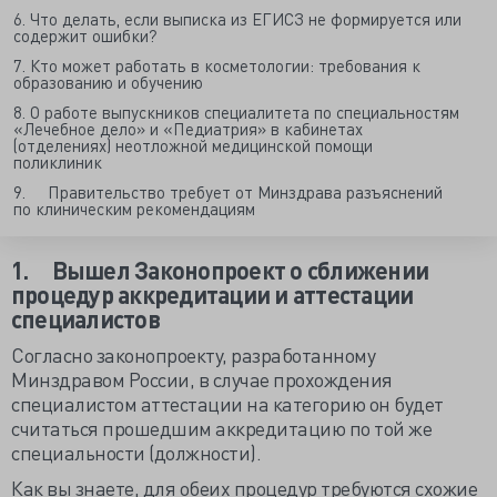
6. Что делать, если выписка из ЕГИСЗ не формируется или
содержит ошибки?
7. Кто может работать в косметологии: требования к
образованию и обучению
8. О работе выпускников специалитета по специальностям
«Лечебное дело» и «Педиатрия» в кабинетах
(отделениях) неотложной медицинской помощи
поликлиник
9. Правительство требует от Минздрава разъяснений
по клиническим рекомендациям
1.
Вышел Законопроект о сближении
процедур аккредитации и аттестации
специалистов
Согласно законопроекту, разработанному
Минздравом России, в случае прохождения
специалистом аттестации на категорию он будет
считаться прошедшим аккредитацию по той же
специальности (должности).
Как вы знаете, для обеих процедур требуются схожие