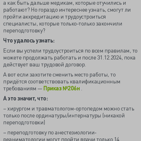
а как быть дальше медикам, которые отучились и
работают? Но гораздо интереснее узнать, смогут ли
пройти аккредитацию и трудоустроиться
специалисты, которые только-только закончили
переподготовку?
Что удалось узнать:
Если вы успели трудоустроиться по всем правилам, то
можете продолжать работать и после 31.12.2024, пока
действует ваш трудовой договор.
А вот если захотите сменить место работы, то
придётся соответствовать квалификационным
требованиям —
Приказ №206н
.
А это значит, что:
– хирургом и травматологом-ортопедом можно стать
только после ординатуры/интернатуры (никакой
переподготовки)
– переподготовку по анестезиологии-
реаниматологии могут пройти врачи только 14