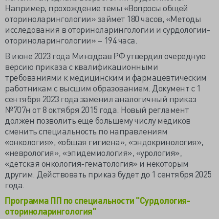
Например, прохождение темы «Вопросы общей
оториноларингологии» займет 180 часов, «Методы
исследования в оториноларингологии и сурдологии-
оториноларингологии» – 194 часа.
В июне 2023 года Минздрав РФ утвердил очередную
версию приказа с квалификационными
требованиями к медицинским и фармацевтическим
работникам с высшим образованием. Документ с 1
сентября 2023 года заменил аналогичный приказ
№707н от 8 октября 2015 года. Новый регламент
должен позволить еще большему числу медиков
сменить специальность по направлениям
«онкология», «общая гигиена», «эндокринология»,
«неврология», «эпидемиология», «урология»,
«детская онкология-гематология» и некоторым
другим. Действовать приказ будет до 1 сентября 2025
года.
Программа ПП по специальности "Сурдология-
оториноларингология"