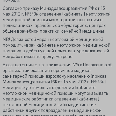
Согласно приказу Минздравсоцразвития РФ от 15
мая 2012 г. №543н отделения (кабинеты) неотложной
медицинской помощи могут организовываться в
поликлиниках, врачебных амбулаториях, центрах
общей врачебной практики (семейной медицины).
NB! Должностей «врач неотложной медицинской
помощи», «врач кабинета неотложной медицинской
помощи» в действующей номенклатуре должностей
медработников не предусмотрено.
В соответствии с п.5. приложения №5 к Положению об
организации оказания первичной медико-
санитарной помощи взрослому населению (приказ
Минздравсоцразвития РФ от 15 мая 2012 г. №543н)
медицинскую помощь в отделении (кабинете)
неотложной медицинской помощи могут оказывать
медицинские работники отделения (кабинета)
неотложной медицинской либо медицинские
работники других подразделений медицинской
организации в соответствии с графиком дежурств.