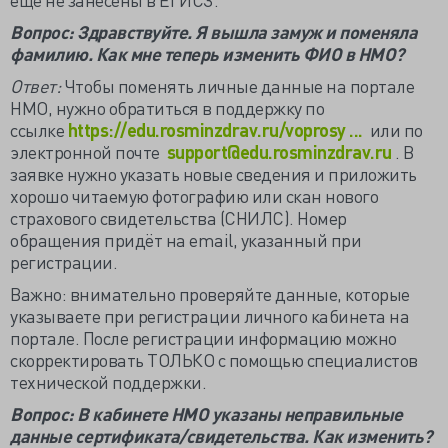
Вопрос: Здравствуйте. Я вышла замуж и поменяла
фамилию. Как мне теперь изменить ФИО в НМО?
Ответ:
Чтобы поменять личные данные на портале
НМО, нужно обратиться в поддержку по
ссылке
https://edu.rosminzdrav.ru/voprosy ...
или по
электронной почте
support@edu.rosminzdrav.ru
. В
заявке нужно указать новые сведения и приложить
хорошо читаемую фотографию или скан нового
страхового свидетельства (СНИЛС). Номер
обращения придёт на email, указанный при
регистрации.
Важно: внимательно проверяйте данные, которые
указываете при регистрации личного кабинета на
портале. После регистрации информацию можно
скорректировать ТОЛЬКО с помощью специалистов
технической поддержки.
Вопрос: В кабинете НМО указаны неправильные
данные сертификата/свидетельства. Как изменить?