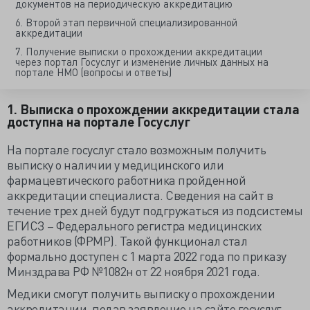
документов на периодическую аккредитацию
6. Второй этап первичной специализированной
аккредитации
7. Получение выписки о прохождении аккредитации
через портал Госуслуг и изменение личных данных на
портале НМО (вопросы и ответы)
1. Выписка о прохождении аккредитации стала
доступна на портале Госуслуг
На портале госуслуг стало возможным получить
выписку о наличии у медицинского или
фармацевтического работника пройденной
аккредитации специалиста. Сведения на сайт в
течение трех дней будут подгружаться из подсистемы
ЕГИСЗ – Федерального регистра медицинских
работников (ФРМР). Такой функционал стал
формально доступен с 1 марта 2022 года по приказу
Минздрава РФ №1082н от 22 ноября 2021 года.
Медики смогут получить выписку о прохождении
аккредитации, подав заявление на сайте госуслуг.