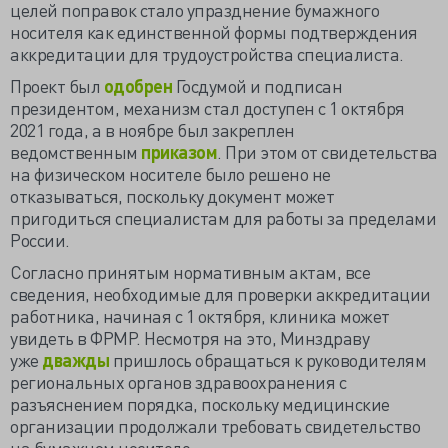
целей поправок стало упразднение бумажного
носителя как единственной формы подтверждения
аккредитации для трудоустройства специалиста.
Проект был
одобрен
Госдумой и подписан
президентом, механизм стал доступен с 1 октября
2021 года, а в ноябре был закреплен
ведомственным
приказом
. При этом от свидетельства
на физическом носителе было решено не
отказываться, поскольку документ может
пригодиться специалистам для работы за пределами
России.
Согласно принятым нормативным актам, все
сведения, необходимые для проверки аккредитации
работника, начиная с 1 октября, клиника может
увидеть в ФРМР. Несмотря на это, Минздраву
уже
дважды
пришлось обращаться к руководителям
региональных органов здравоохранения с
разъяснением порядка, поскольку медицинские
организации продолжали требовать свидетельство
на бумажном носителе.