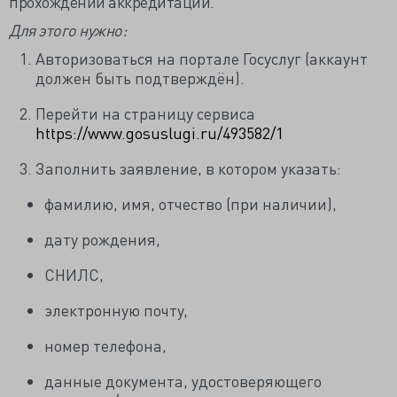
прохождении аккредитации.
Для этого нужно:
Авторизоваться на портале Госуслуг (аккаунт
должен быть подтверждён).
Перейти на страницу сервиса
https://www.gosuslugi.ru/493582/1
Заполнить заявление, в котором указать:
фамилию, имя, отчество (при наличии),
дату рождения,
СНИЛС,
электронную почту,
номер телефона,
данные документа, удостоверяющего