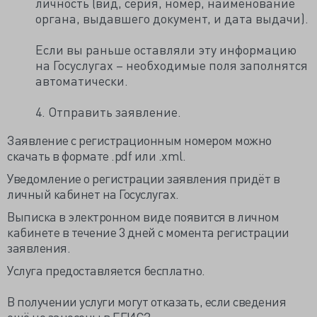
личность (вид, серия, номер, наименование
органа, выдавшего документ, и дата выдачи).
Если вы раньше оставляли эту информацию
на Госуслугах – необходимые поля заполнятся
автоматически.
4. Отправить заявление.
Заявление с регистрационным номером можно
скачать в формате .pdf или .xml.
Уведомление о регистрации заявления придёт в
личный кабинет на Госуслугах.
Выписка в электронном виде появится в личном
кабинете в течение 3 дней с момента регистрации
заявления.
Услуга предоставляется бесплатно.
В получении услуги могут отказать, если сведения
ещё не занесены в ЕГИСЗ.