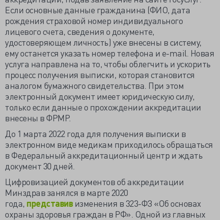
Если основные данные гражданина (ФИО, дата
рождения страховой номер индивидуального
лицевого счета, сведения о документе,
удостоверяющем личность) уже внесены в систему,
ему останется указать номер телефона и e-mail. Новая
услуга направлена на то, чтобы облегчить и ускорить
процесс получения выписки, которая становится
аналогом бумажного свидетельства. При этом
электронный документ имеет юридическую силу,
только если данные о прохождении аккредитации
внесены в ФРМР.
До 1 марта 2022 года для получения выписки в
электронном виде медикам приходилось обращаться
в Федеральный аккредитационный центр и ждать
документ 30 дней.
Цифровизацией документов об аккредитации
Минздрав занялся в марте 2020
года,
представив
изменения в 323-ФЗ «Об основах
охраны здоровья граждан в РФ». Одной из главных