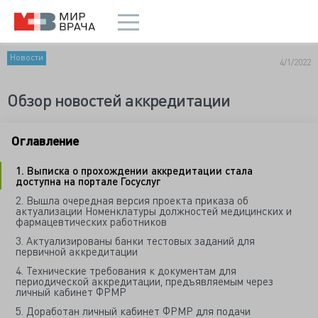
Новости
4/1/2022
Обзор новостей аккредитации
Оглавление
1. Выписка о прохождении аккредитации стала
доступна на портале Госуслуг
2. Вышла очередная версия проекта приказа об
актуализации Номенклатуры должностей медицинских и
фармацевтических работников
3. Актуализированы банки тестовых заданий для
первичной аккредитации
4. Технические требования к документам для
периодической аккредитации, предъявляемым через
личный кабинет ФРМР
5. Доработан личный кабинет ФРМР для подачи