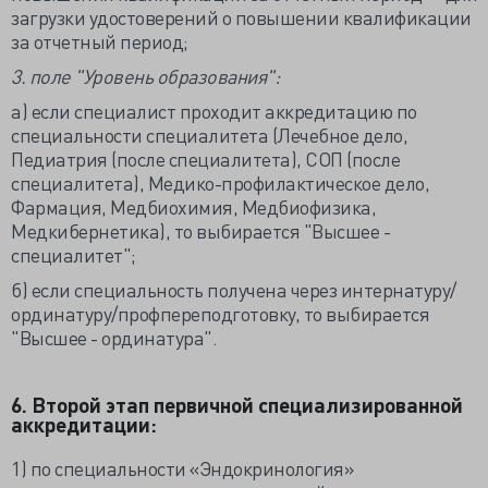
загрузки удостоверений о повышении квалификации
за отчетный период;
3. поле "Уровень образования":
а) если специалист проходит аккредитацию по
специальности специалитета (Лечебное дело,
Педиатрия (после специалитета), СОП (после
специалитета), Медико-профилактическое дело,
Фармация, Медбиохимия, Медбиофизика,
Медкибернетика), то выбирается "Высшее -
специалитет";
б) если специальность получена через интернатуру/
ординатуру/профпереподготовку, то выбирается
"Высшее - ординатура".
6. Второй этап первичной специализированной
аккредитации:
1) по специальности «Эндокринология»