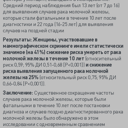
Средний период наблюдения был 13 лет (от 7 до 16)
для выявления случаев рака молочной железы,
которые стали фатальными в течение 10 лет после
диагностики и 22 года (16-25 лет) для выявления
случаев на поздней стадии
Результаты: Женщины, участвовавшие в
маммографическом скрининге имели статистически
значимое (на 41%) снижение риска умереть от рака
молочной железы в течение 10 лет
(относительный
риск 0,59; 95% ДИ 0,51-0,68 [P<0,001])
и снижение
риска выявления запущенного рака молочной
железы на 25%
(относительный риск 0,75; 95% ДИ
0,66-0,84 [P<0,001]).
Заключение:
Существенное сокращение частоты
случаев рака молочной железы, которые были
фатальными в течение 10 лет после постановки
диагноза и случаев поздно диагностированного рака
молочной железы было обнаружено в этом
исследовании с одновременным сравнением