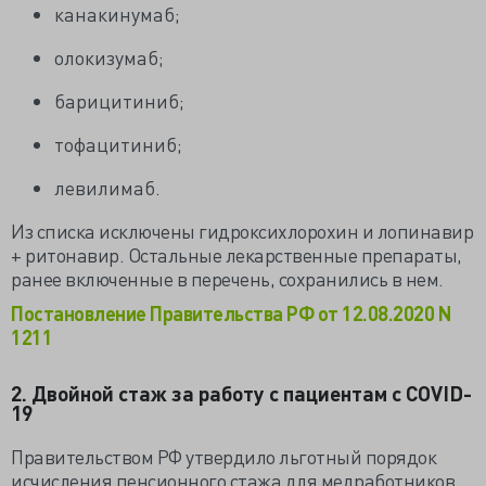
канакинумаб;
олокизумаб;
барицитиниб;
тофацитиниб;
левилимаб.
Из списка исключены гидроксихлорохин и лопинавир
+ ритонавир. Остальные лекарственные препараты,
ранее включенные в перечень, сохранились в нем.
Постановление Правительства РФ от 12.08.2020 N
1211
2. Двойной стаж за работу с пациентам с COVID-
19
Правительством РФ утвердило льготный порядок
исчисления пенсионного стажа для медработников,