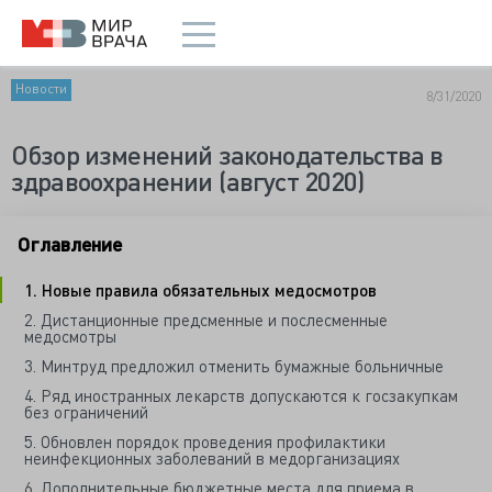
Новости
8/31/2020
Обзор изменений законодательства в
здравоохранении (август 2020)
Оглавление
1. Новые правила обязательных медосмотров
2. Дистанционные предсменные и послесменные
медосмотры
3. Минтруд предложил отменить бумажные больничные
4. Ряд иностранных лекарств допускаются к госзакупкам
без ограничений
5. Обновлен порядок проведения профилактики
неинфекционных заболеваний в медорганизациях
6. Дополнительные бюджетные места для приема в