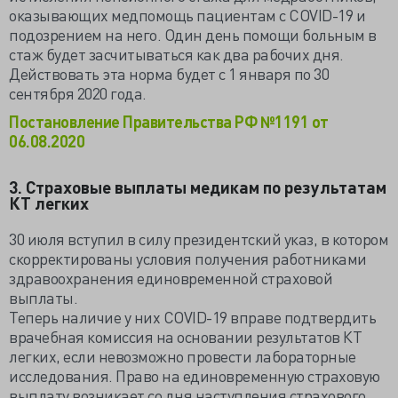
оказывающих медпомощь пациентам с COVID-19 и
подозрением на него. Один день помощи больным в
стаж будет засчитываться как два рабочих дня.
Действовать эта норма будет с 1 января по 30
сентября 2020 года.
Постановление Правительства РФ №1191 от
06.08.2020
3. Страховые выплаты медикам по результатам
КТ легких
30 июля вступил в силу президентский указ, в котором
скорректированы условия получения работниками
здравоохранения единовременной страховой
выплаты.
Теперь наличие у них COVID-19 вправе подтвердить
врачебная комиссия на основании результатов КТ
легких, если невозможно провести лабораторные
исследования. Право на единовременную страховую
выплату возникает со дня наступления страхового