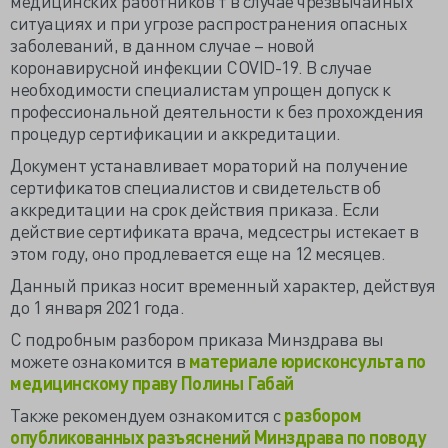
медицинских работников т в случае чрезвычайных
ситуациях и при угрозе распространения опасных
заболеваний, в данном случае – новой
коронавирусной инфекции COVID-19. В случае
необходимости специалистам упрощен допуск к
профессиональной деятельности к без прохождения
процедур сертификации и аккредитации.
Документ устанавливает мораторий на получение
сертификатов специалистов и свидетельств об
аккредитации на срок действия приказа. Если
действие сертификата врача, медсестры истекает в
этом году, оно продлевается еще на 12 месяцев.
Данный приказ носит временный характер, действуя
до 1 января 2021 года.
С подробным разбором приказа Минздрава вы
можете ознакомится в
материале юрисконсульта по
медицинскому праву Полины Габай
Также рекомендуем ознакомится с
разбором
опубликованных разъяснений Минздрава по поводу