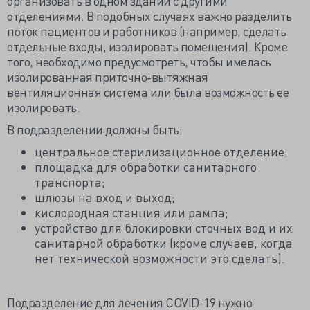
организовать в одном здании с другими
отделениями. В подобных случаях важно разделить
поток пациентов и работников (например, сделать
отдельные входы, изолировать помещения). Кроме
того, необходимо предусмотреть, чтобы имелась
изолированная приточно-вытяжная
вентиляционная система или была возможность ее
изолировать.
В подразделении должны быть:
центральное стерилизационное отделение;
площадка для обработки санитарного
транспорта;
шлюзы на вход и выход;
кислородная станция или рампа;
устройство для блокировки сточных вод и их
санитарной обработки (кроме случаев, когда
нет технической возможности это сделать).
Подразделение для лечения COVID-19 нужно