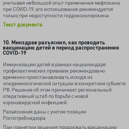
учитывая небольшой опыт применения мефлохина
при COVID-19, его использование рекомендуется
только при недоступности гидроксихлорохина.
Текст документа
10. Минздрав разъяснил, как проводить
вакцинацию детей в период распространения
COVID-19
Иммунизацию детей в рамках нацкалендаря
профилактических прививок рекомендовано
временно приостанавливать исходя из
эпидемиологической ситуации в конкретном субъекте
РФ. Решение об этом принимает региональный
оперативный штаб по борьбе с новой
коронавирусной инфекцией.
Разъяснения даны с учетом позиции
Роспотребнадзора.
При принятии решения продолжать вакцинацию