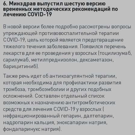
6. Минздрав выпустил шестую версию
временных методических рекомендаций по
лечению COVID-19
В новой версии более подробно рассмотрены вопросы
упреждающей противовоспалительной терапии
COVID-19, цель которой является предотвращение
тяжелого течения заболевания. Появился перечень
лекарств для ее проведения у взрослых (тоцилизумаб,
сарилумаб, метилпреднизолон, дексаметазон,
барицитиниб).
Также речь идет об антикоагулянтной терапии,
которая необходима для профилактики развития
тромбоза, тромбоэмболии и других подобных
осложнений. Составлен отдельный список
возможных к назначению антитромботических
средств для лечения COVID-19 у взрослых (
нефракционированный гепарин, далтепарин,
надропарин кальция, эноксапарин натрия,
фондапаринукс натрия).