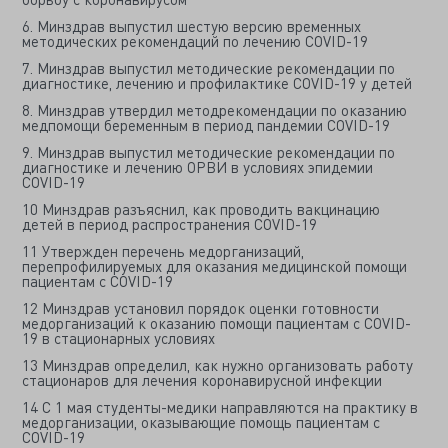
6. Минздрав выпустил шестую версию временных
методических рекомендаций по лечению COVID-19
7. Минздрав выпустил методические рекомендации по
диагностике, лечению и профилактике COVID-19 у детей
8. Минздрав утвердил методрекомендации по оказанию
медпомощи беременным в период пандемии COVID-19
9. Минздрав выпустил методические рекомендации по
диагностике и лечению ОРВИ в условиях эпидемии
COVID-19
10 Минздрав разъяснил, как проводить вакцинацию
детей в период распространения COVID-19
11 Утвержден перечень медорганизаций,
перепрофилируемых для оказания медицинской помощи
пациентам с COVID-19
12 Минздрав установил порядок оценки готовности
медорганизаций к оказанию помощи пациентам с COVID-
19 в стационарных условиях
13 Минздрав определил, как нужно организовать работу
стационаров для лечения коронавирусной инфекции
14 С 1 мая студенты-медики направляются на практику в
медорганизации, оказывающие помощь пациентам с
COVID-19