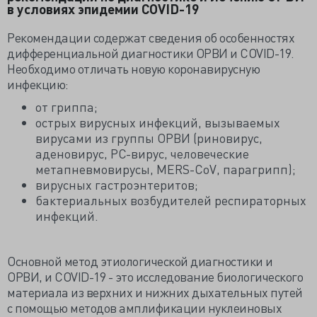
в условиях эпидемии COVID-19
Рекомендации содержат сведения об особенностях
дифференциальной диагностики ОРВИ и COVID-19.
Необходимо отличать новую коронавирусную
инфекцию:
от гриппа;
острых вирусных инфекций, вызываемых
вирусами из группы ОРВИ (риновирус,
аденовирус, РС-вирус, человеческие
метапневмовирусы, MERS-CoV, парагрипп);
вирусных гастроэнтеритов;
бактериальных возбудителей респираторных
инфекций.
Основной метод этиологической диагностики и
ОРВИ, и COVID-19 - это исследование биологического
материала из верхних и нижних дыхательных путей
с помощью методов амплификации нуклеиновых