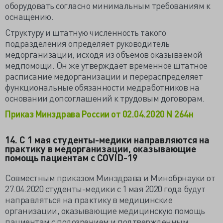
оборудовать согласно минимальным требованиям к
оснащению.
Структуру и штатную численность такого
подразделения определяет руководитель
медорганизации, исходя из объемов оказываемой
медпомощи. Он же утверждает временное штатное
расписание медорганизации и перераспределяет
функциональные обязанности медработников на
основании допсоглашений к трудовым договорам.
Приказ Минздрава России от 02.04.2020 N 264н
14. С 1 мая студенты-медики направляются на
практику в медорганизации, оказывающие
помощь пациентам с COVID-19
Совместным приказом Минздрава и Минобрнауки от
27.04.2020 студенты-медики с 1 мая 2020 года будут
направляться на практику в медицинские
организации, оказывающие медицинскую помощь
пациентам с подозрением и подтвержденным