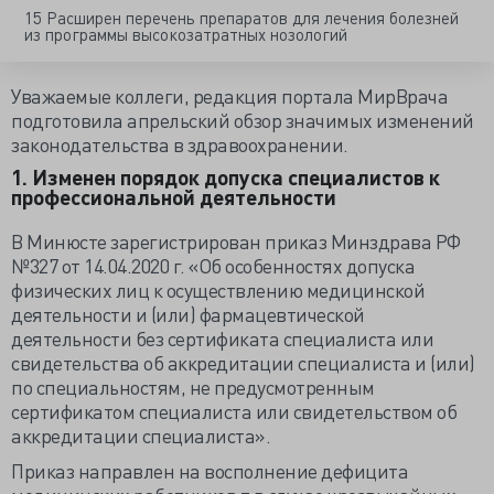
15 Расширен перечень препаратов для лечения болезней
из программы высокозатратных нозологий
Уважаемые коллеги, редакция портала МирВрача
подготовила апрельский обзор значимых изменений
законодательства в здравоохранении.
1. Изменен порядок допуска специалистов к
профессиональной деятельности
В Минюсте зарегистрирован приказ Минздрава РФ
№327 от 14.04.2020 г. «Об особенностях допуска
физических лиц к осуществлению медицинской
деятельности и (или) фармацевтической
деятельности без сертификата специалиста или
свидетельства об аккредитации специалиста и (или)
по специальностям, не предусмотренным
сертификатом специалиста или свидетельством об
аккредитации специалиста».
Приказ направлен на восполнение дефицита