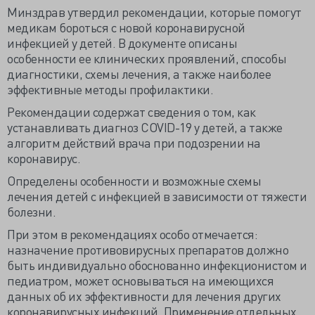
Минздрав утвердил рекомендации, которые помогут
медикам бороться с новой коронавирусной
инфекцией у детей. В документе описаны
особенности ее клинических проявлений, способы
диагностики, схемы лечения, а также наиболее
эффективные методы профилактики.
Рекомендации содержат сведения о том, как
устанавливать диагноз COVID-19 у детей, а также
алгоритм действий врача при подозрении на
коронавирус.
Определены особенности и возможные схемы
лечения детей с инфекцией в зависимости от тяжести
болезни.
При этом в рекомендациях особо отмечается:
назначение противовирусных препаратов должно
быть индивидуально обоснованно инфекционистом и
педиатром, может основываться на имеющихся
данных об их эффективности для лечения других
коронавирусных инфекций. Применение отдельных