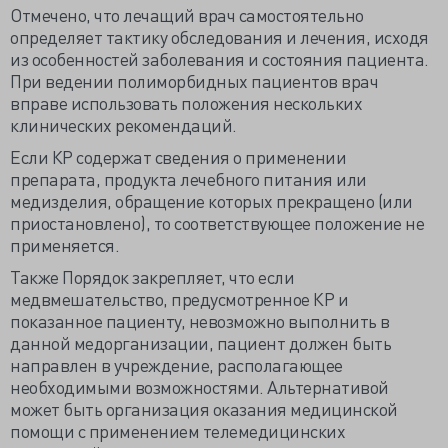
Отмечено, что лечащий врач самостоятельно
определяет тактику обследования и лечения, исходя
из особенностей заболевания и состояния пациента.
При ведении полиморбидных пациентов врач
вправе использовать положения нескольких
клинических рекомендаций.
Если КР содержат сведения о применении
препарата, продукта лечебного питания или
медизделия, обращение которых прекращено (или
приостановлено), то соответствующее положение не
применяется.
Также Порядок закрепляет, что если
медвмешательство, предусмотренное КР и
показанное пациенту, невозможно выполнить в
данной медорганизации, пациент должен быть
направлен в учреждение, располагающее
необходимыми возможностями. Альтернативой
может быть организация оказания медицинской
помощи с применением телемедицинских