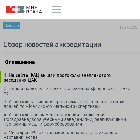
Новости
12/29/2025
Обзор новостей аккредитации
Оглавление
1. На сайте ФАЦ вышли протоколы внепланового
заседания ЦАК
2. Вышли проекты типовых программ профпереподготовки
по
3. Утверждена типовая программа профпереподготовки
врачей по «Медико-социальной экспертизе»
4. Утвержден регламент получения заключения
Росздравнадзора учебными заведениями, реализующими
программы мед- и фармобразования
5. Минздрав РФ актуализировал проекты приказов о
наставничестве