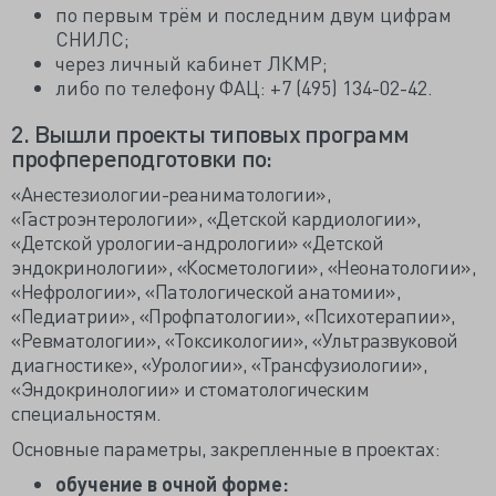
по первым трём и последним двум цифрам
СНИЛС;
через личный кабинет ЛКМР;
либо по телефону ФАЦ: +7 (495) 134-02-42.
2. Вышли проекты типовых программ
профпереподготовки по:
«Анестезиологии-реаниматологии»,
«Гастроэнтерологии», «Детской кардиологии»,
«Детской урологии-андрологии» «Детской
эндокринологии», «Косметологии», «Неонатологии»,
«Нефрологии», «Патологической анатомии»,
«Педиатрии», «Профпатологии», «Психотерапии»,
«Ревматологии», «Токсикологии», «Ультразвуковой
диагностике», «Урологии», «Трансфузиологии»,
«Эндокринологии» и стоматологическим
специальностям.
Основные параметры, закрепленные в проектах:
обучение в очной форме: