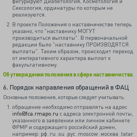
фигурируют Диабетология, Косметология и
Сексология, ординатуры по которым не
реализуются.
В проекте Положения о наставничестве теперь
указано, что "наставнику МОГУТ
производиться выплаты". В первоначальной
редакции было "наставнику ПРОИЗВОДЯТСЯ
выплаты". Таким образом, происходит переход
от императивного характера выплат к
факультативному.
Об утверждении положения в сфере наставничества
.
6. Порядок направления обращений в ФАЦ
Основные положения, которые следует учитывать:
обращение необходимо отправлять на адрес
info@fca.rmapo.ru
с адреса электронной почты,
указанного в заявлении или личном кабинете
ФРМР и содержащего российский домен,
например: рф .ru .su .рус .moscow .москва .tatar