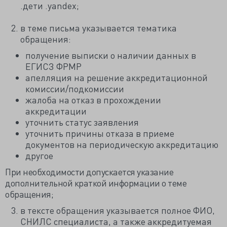
.дети .yandex;
в теме письма указывается тематика
обращения:
получение выписки о наличии данных в
ЕГИСЗ ФРМР
апелляция на решение аккредитационной
комиссии/подкомиссии
жалоба на отказ в прохождении
аккредитации
уточнить статус заявления
уточнить причины отказа в приеме
документов на периодическую аккредитацию
другое
При необходимости допускается указание
дополнительной краткой информации о теме
обращения;
в тексте обращения указывается полное ФИО,
СНИЛС специалиста, а также аккредитуемая