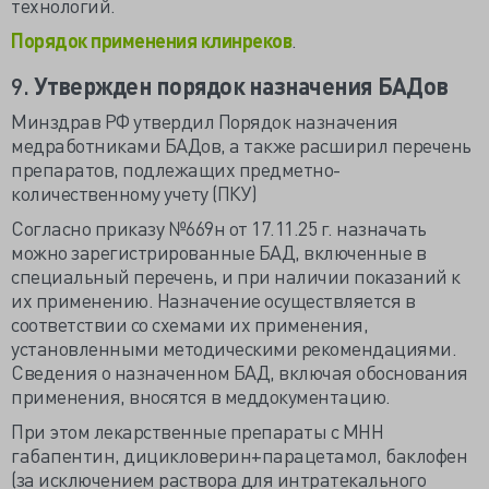
технологий.
Порядок применения клинреков
.
9.
Утвержден порядок назначения БАДов
Минздрав РФ утвердил Порядок назначения
медработниками БАДов, а также расширил перечень
препаратов, подлежащих предметно-
количественному учету (ПКУ)
Согласно приказу №669н от 17.11.25 г. назначать
можно зарегистрированные БАД, включенные в
специальный перечень, и при наличии показаний к
их применению. Назначение осуществляется в
соответствии со схемами их применения,
установленными методическими рекомендациями.
Сведения о назначенном БАД, включая обоснования
применения, вносятся в меддокументацию.
При этом лекарственные препараты с МНН
габапентин, дицикловерин+парацетамол, баклофен
(за исключением раствора для интратекального