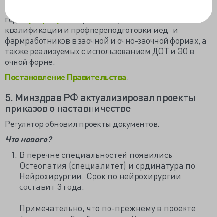
Напоминаем, что уже с 1 марта 2026
года
прекращается
реализация повышения
квалификации и профпереподготовки мед- и
фармработников в заочной и очно-заочной формах, а
также реализуемых с использованием ДОТ и ЭО в
очной форме.
Постановление Правительства
.
5. Минздрав РФ актуализировал проекты
приказов о наставничестве
Регулятор обновил проекты документов.
Что нового?
В перечне специальностей появились
Остеопатия (специалитет) и ординатура по
Нейрохирургии. Срок по нейрохирургии
составит 3 года.
Примечательно, что по-прежнему в проекте