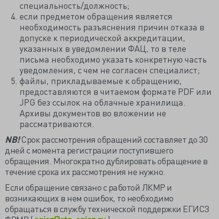
специальность/должность;
если предметом обращения является
необходимость разъяснения причин отказа в
допуске к периодической аккредитации,
указанных в уведомлении ФАЦ, то в теле
письма необходимо указать конкретную часть
уведомления, с чем не согласен специалист;
файлы, прикладываемые к обращению,
предоставляются в читаемом формате PDF или
JPG без ссылок на облачные хранилища.
Архивы документов во вложении не
рассматриваются.
NB!
Cрок рассмотрения обращений составляет до 30
дней с момента регистрации поступившего
обращения. Многократно дублировать обращение в
течение срока их рассмотрения не нужно.
Если обращение связано с работой ЛКМР и
возникающих в нем ошибок, то необходимо
обращаться в службу технической поддержки ЕГИСЗ