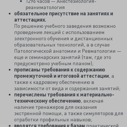
1296 часов — Анестезиология-
реаниматология
обязательное присутствие на занятиях и
аттестациях.
По решению учебного заведения возможно
проведение лекций с использованием
электронного обучения и дистанционных
образовательных технологий, а в случае
Патологической анатомии и Ревматологии —
еще и семинарских занятий (там, где это
предусмотрено учебным планом);
прописаны требования к содержанию
промежуточной и итоговой аттестации
, а
также к кадровому обеспечению в
зависимости от вида и содержания занятий;
перечислены требования к материально-
техническому обеспечению
, включая
наличие тренажеров для оказания
экстренной помощи, а также симуляторов для
отработки профильных навыков;
вводятся требования к базам
практической