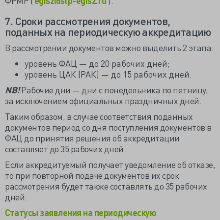
ФРМР (
egisz@stp-egisz.ru
).
7. Сроки рассмотрения документов,
поданных на периодическую аккредитацию
В рассмотрении документов можно выделить 2 этапа:
уровень ФАЦ — до 20 рабочих дней;
уровень ЦАК (РАК) — до 15 рабочих дней.
NB!
Рабочие дни — дни с понедельника по пятницу,
за исключением официальных праздничных дней.
Таким образом, в случае соответствия поданных
документов период со дня поступления документов в
ФАЦ до принятия решения об аккредитации
составляет до 35 рабочих дней.
Если аккредитуемый получает уведомление об отказе,
то при повторной подаче документов их срок
рассмотрения будет также составлять до 35 рабочих
дней.
Статусы заявления на периодическую