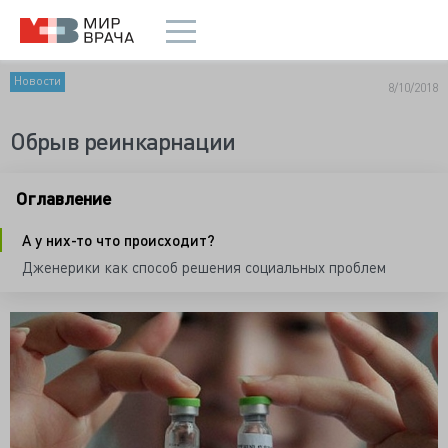
Новости
8/10/2018
Обрыв реинкарнации
Оглавление
А у них-то что происходит?
Дженерики как способ решения социальных проблем