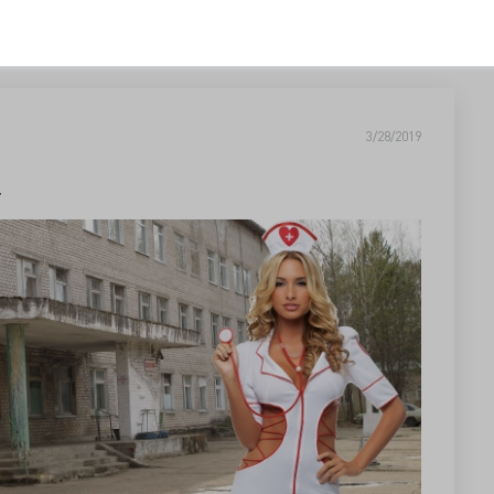
3/28/2019
т