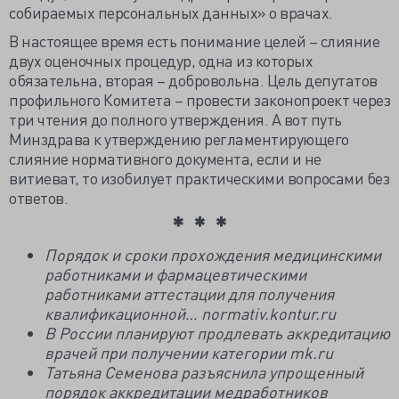
собираемых персональных данных» о врачах.
В настоящее время есть понимание целей – слияние
двух оценочных процедур, одна из которых
обязательна, вторая – добровольна.
Цель депутатов
профильного Комитета – провести законопроект через
три чтения до полного утверждения.
А вот путь
Минздрава к утверждению регламентирующего
слияние нормативного документа, если и не
витиеват, то изобилует практическими вопросами без
ответов.
Порядок и сроки прохождения медицинскими
работниками и фармацевтическими
работниками аттестации для получения
квалификационной… normativ.kontur.ru
В России планируют продлевать аккредитацию
врачей при получении категории mk.ru
Татьяна Семенова разъяснила упрощенный
порядок аккредитации медработников