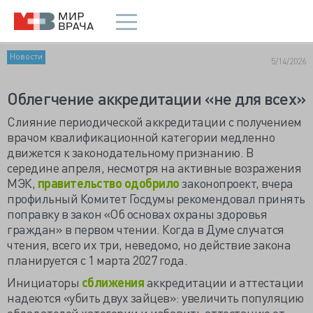
Новости
5/14/2026
Облегчение аккредитации «не для всех»
Слияние периодической аккредитации с получением
врачом квалификационной категории медленно
движется к законодательному признанию. В
середине апреля, несмотря на активные возражения
МЭК,
правительство одобрило
законопроект, вчера
профильный Комитет Госдумы рекомендовал принять
поправку в закон «Об основах охраны здоровья
граждан» в первом чтении. Когда в Думе случатся
чтения, всего их три, неведомо, но действие закона
планируется с 1 марта 2027 года.
Инициаторы
сближения
аккредитации и аттестации
надеются «убить двух зайцев»: увеличить популяцию
обладателей категории и избавить аттестацию от