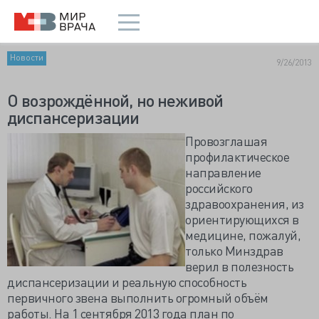
Новости
9/26/2013
О возрождённой, но неживой
диспансеризации
Провозглашая
профилактическое
направление
российского
здравоохранения, из
ориентирующихся в
медицине, пожалуй,
только Минздрав
верил в полезность
диспансеризации и реальную способность
первичного звена выполнить огромный объём
работы. На 1 сентября 2013 года план по