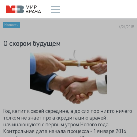
Новости
4/24/2015
О скором будущем
Год катит к своей середине, а до сих пор никто ничего
толком не знает про аккредитацию врачей,
начинающуюся с первым утром Нового года.
Контрольная дата начала процесса - 1 января 2016