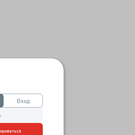
Вход
Вход
ироваться