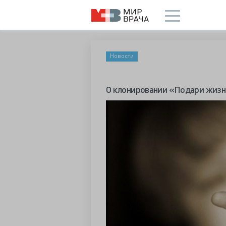
Новости
О клонировании «Подари жизн