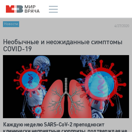
Новости
4/27/2020
Необычные и неожиданные симптомы
COVID-19
Каждую неделю
SARS-CoV-2 преподносит
клинически неприятные сюрпризы, подтверждая не