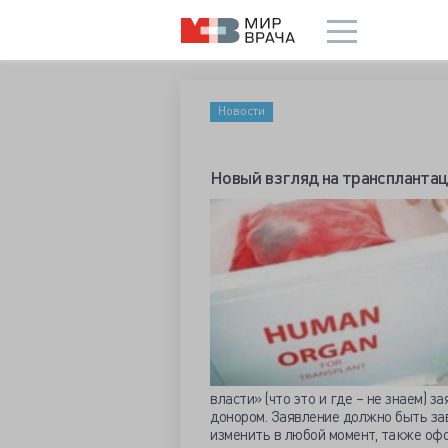
Новости
Новый взгляд на транспланта
власти» (что это и где – не знаем) 
донором. Заявление должно быть за
изменить в любой момент, также оф